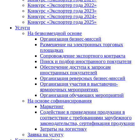
Конкурс «Экспортер года 2022»
Конкурс «Экспортер года 2023»
Конкурс «Экспортер года 2024»
Конкурс «Экспортер года 2025»
Услуги
На безвозмездной основе
Организация бизнес-миссий
Размещение на электронных торговых
площадках
Сопровождение экспортного контракта
Поиск и подбор иностранного покупателя
Обеспечение доступа к запросам
иностранных покупателей
Организация реверсных бизнес-миссий
Организация участия в выставочно-
ярморочных мероприятиях
Организация обучающих мероприятий
На основе софинансирования
Маркетинг
Содействие в приведении продукции в
соответствие с требованиями зарубежного
законодательства, сертификация продукции
Затраты на логистику
Заявка на услугу