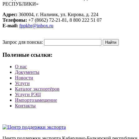
РЕСПУБЛИКИ»
Адрес:
360004, г. Нальчик, ул. Кирова, д. 224
Телефоны:
+7 (8662) 72-21-81, 8 800 222 51 07
E-mail:
fppkbr@inbox.ru
Запрос для поиска:
Полезные ссылки:
О нас
Документы
Новости
Услуги
Каталог экспортёров
Услуги РЭЦ
Импортозамещение
Контакты
Центр поддержки экспорта Кабардино-Балкарской республики 