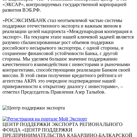
«ЭКСАР», контролируемых государственной корпорацией
развития ВЭБ.РФ.
«РОСЭКСИМБАНК стал неотъемлемой частью системы
поддержки отечественного экспорта и важным звеном в
реализации целей нацпроекта «Международная кооперация и
экспорт». На текущем этапе нашей ключевой задачей является
разумно сбалансированные рост объемов поддержки
российского несырьевого экспортера, с одной стороны, и
сохранение финансовой устойчивости Банка, с другой
стороны. Мы уделяем большое значение поддержанию
качественного взаимодействия с инвесторами и рыночными
контрагентами, способствующими реализации Банком своей
миссии. В этой связи получение кредитного рейтинга от
агентства АКРА это очередное подтверждение нашей
приверженности к открытому диалогу с инвесторами», –
отметил Председатель Правления Азер Талыбов.
ЦЕНТР ПОДДЕРЖКИ ЭКСПОРТА
РЕГИОНАЛЬНОГО
ФОНДА «ЦЕНТР ПОДДЕРЖКИ
ПРЕДПРИНИМАТЕЛЬСТВА КАБАРДИНО-БАЛКАРСКОЙ