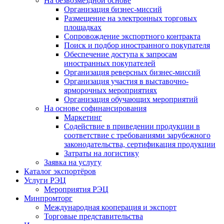
На безвозмездной основе
Организация бизнес-миссий
Размещение на электронных торговых
площадках
Сопровождение экспортного контракта
Поиск и подбор иностранного покупателя
Обеспечение доступа к запросам
иностранных покупателей
Организация реверсных бизнес-миссий
Организация участия в выставочно-
ярморочных мероприятиях
Организация обучающих мероприятий
На основе софинансирования
Маркетинг
Содействие в приведении продукции в
соответствие с требованиями зарубежного
законодательства, сертификация продукции
Затраты на логистику
Заявка на услугу
Каталог экспортёров
Услуги РЭЦ
Мероприятия РЭЦ
Минпромторг
Международная кооперация и экспорт
Торговые представительства