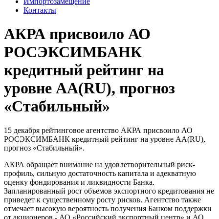
Импортозамещение
Контакты
АКРА присвоило АО
РОСЭКСИМБАНК
кредитный рейтинг на
уровне AA(RU), прогноз
«Стабильный»
15 декабря рейтинговое агентство АКРА присвоило АО
РОСЭКСИМБАНК кредитный рейтинг на уровне AA(RU),
прогноз «Стабильный».
АКРА обращает внимание на удовлетворительный риск-
профиль, сильную достаточность капитала и адекватную
оценку фондирования и ликвидности Банка.
Запланированный рост объемов экспортного кредитования не
приведет к существенному росту рисков. Агентство также
отмечает высокую вероятность получения Банком поддержки
от акционеров - АО «Российский экспортный центр» и АО