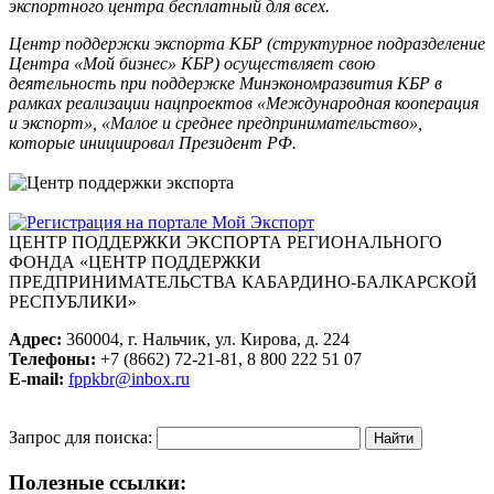
экспортного центра бесплатный для всех.
Центр поддержки экспорта КБР (структурное подразделение
Центра «Мой бизнес» КБР) осуществляет свою
деятельность при поддержке Минэкономразвития КБР в
рамках реализации нацпроектов «Международная кооперация
и экспорт», «Малое и среднее предпринимательство»,
которые инициировал Президент РФ.
ЦЕНТР ПОДДЕРЖКИ ЭКСПОРТА
РЕГИОНАЛЬНОГО
ФОНДА «ЦЕНТР ПОДДЕРЖКИ
ПРЕДПРИНИМАТЕЛЬСТВА КАБАРДИНО-БАЛКАРСКОЙ
РЕСПУБЛИКИ»
Адрес:
360004, г. Нальчик, ул. Кирова, д. 224
Телефоны:
+7 (8662) 72-21-81, 8 800 222 51 07
E-mail:
fppkbr@inbox.ru
Запрос для поиска:
Полезные ссылки: