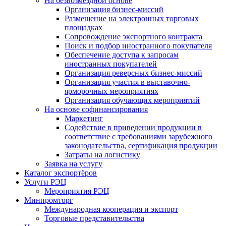
На безвозмездной основе
Организация бизнес-миссий
Размещение на электронных торговых
площадках
Сопровождение экспортного контракта
Поиск и подбор иностранного покупателя
Обеспечение доступа к запросам
иностранных покупателей
Организация реверсных бизнес-миссий
Организация участия в выставочно-
ярморочных мероприятиях
Организация обучающих мероприятий
На основе софинансирования
Маркетинг
Содействие в приведении продукции в
соответствие с требованиями зарубежного
законодательства, сертификация продукции
Затраты на логистику
Заявка на услугу
Каталог экспортёров
Услуги РЭЦ
Мероприятия РЭЦ
Минпромторг
Международная кооперация и экспорт
Торговые представительства