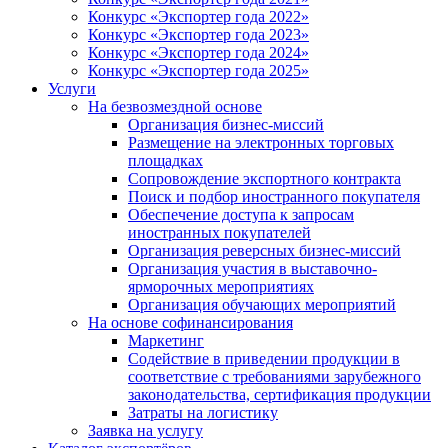
Конкурс «Экспортер года 2022»
Конкурс «Экспортер года 2023»
Конкурс «Экспортер года 2024»
Конкурс «Экспортер года 2025»
Услуги
На безвозмездной основе
Организация бизнес-миссий
Размещение на электронных торговых
площадках
Сопровождение экспортного контракта
Поиск и подбор иностранного покупателя
Обеспечение доступа к запросам
иностранных покупателей
Организация реверсных бизнес-миссий
Организация участия в выставочно-
ярморочных мероприятиях
Организация обучающих мероприятий
На основе софинансирования
Маркетинг
Содействие в приведении продукции в
соответствие с требованиями зарубежного
законодательства, сертификация продукции
Затраты на логистику
Заявка на услугу