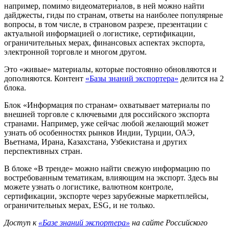
например, помимо видеоматериалов, в ней можно найти
дайджесты, гиды по странам, ответы на наиболее популярные
вопросы, в том числе, в страновом разрезе, презентации с
актуальной информацией о логистике, сертификации,
ограничительных мерах, финансовых аспектах экспорта,
электронной торговле и многом другом.
Это «живые» материалы, которые постоянно обновляются и
дополняются. Контент
«Базы знаний экспортера»
делится на 2
блока.
Блок «Информация по странам» охватывает материалы по
внешней торговле с ключевыми для российского экспорта
странами. Например, уже сейчас любой желающий может
узнать об особенностях рынков Индии, Турции, ОАЭ,
Вьетнама, Ирана, Казахстана, Узбекистана и других
перспективных стран.
В блоке «В тренде» можно найти свежую информацию по
востребованным тематикам, влияющим на экспорт. Здесь вы
можете узнать о логистике, валютном контроле,
сертификации, экспорте через зарубежные маркетплейсы,
ограничительных мерах, ESG, и не только.
Доступ к
«Базе знаний экспортера»
на сайте Российского