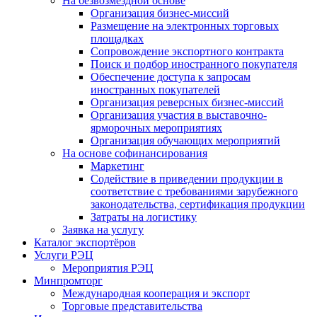
На безвозмездной основе
Организация бизнес-миссий
Размещение на электронных торговых
площадках
Сопровождение экспортного контракта
Поиск и подбор иностранного покупателя
Обеспечение доступа к запросам
иностранных покупателей
Организация реверсных бизнес-миссий
Организация участия в выставочно-
ярморочных мероприятиях
Организация обучающих мероприятий
На основе софинансирования
Маркетинг
Содействие в приведении продукции в
соответствие с требованиями зарубежного
законодательства, сертификация продукции
Затраты на логистику
Заявка на услугу
Каталог экспортёров
Услуги РЭЦ
Мероприятия РЭЦ
Минпромторг
Международная кооперация и экспорт
Торговые представительства