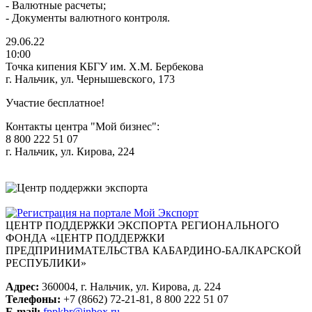
- Валютные расчеты;
- Документы валютного контроля.
29.06.22
10:00
Точка кипения КБГУ им. Х.М. Бербекова
г. Нальчик, ул. Чернышевского, 173
Участие бесплатное!
Контакты центра "Мой бизнес":
8 800 222 51 07
г. Нальчик, ул. Кирова, 224
ЦЕНТР ПОДДЕРЖКИ ЭКСПОРТА
РЕГИОНАЛЬНОГО
ФОНДА «ЦЕНТР ПОДДЕРЖКИ
ПРЕДПРИНИМАТЕЛЬСТВА КАБАРДИНО-БАЛКАРСКОЙ
РЕСПУБЛИКИ»
Адрес:
360004, г. Нальчик, ул. Кирова, д. 224
Телефоны:
+7 (8662) 72-21-81, 8 800 222 51 07
E-mail:
fppkbr@inbox.ru