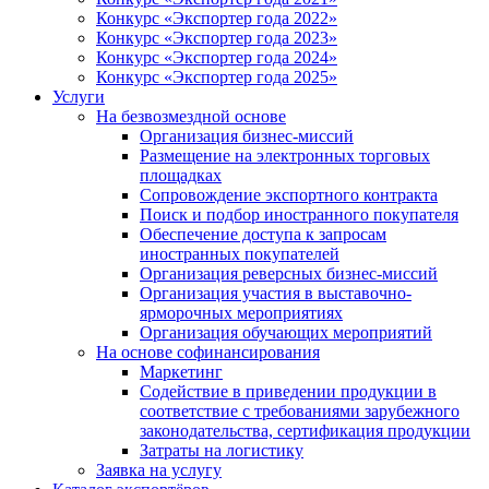
Конкурс «Экспортер года 2022»
Конкурс «Экспортер года 2023»
Конкурс «Экспортер года 2024»
Конкурс «Экспортер года 2025»
Услуги
На безвозмездной основе
Организация бизнес-миссий
Размещение на электронных торговых
площадках
Сопровождение экспортного контракта
Поиск и подбор иностранного покупателя
Обеспечение доступа к запросам
иностранных покупателей
Организация реверсных бизнес-миссий
Организация участия в выставочно-
ярморочных мероприятиях
Организация обучающих мероприятий
На основе софинансирования
Маркетинг
Содействие в приведении продукции в
соответствие с требованиями зарубежного
законодательства, сертификация продукции
Затраты на логистику
Заявка на услугу