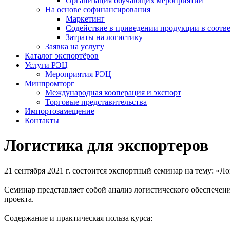
Организация обучающих мероприятий
На основе софинансирования
Маркетинг
Содействие в приведении продукции в соотве
Затраты на логистику
Заявка на услугу
Каталог экспортёров
Услуги РЭЦ
Мероприятия РЭЦ
Минпромторг
Международная кооперация и экспорт
Торговые представительства
Импортозамещение
Контакты
Логистика для экспортеров
21 сентября 2021 г. состоится экспортный семинар на тему: «Л
⠀
Семинар представляет собой анализ логистического обеспечени
проекта.
⠀
Содержание и практическая польза курса: