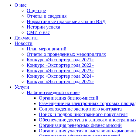
О нас
О центре
Отчеты и сведения
Нормативные правовые акты по ВЭД
Истории успеха
СМИ о нас
Документы
Новости
План мероприятий
Отчеты о проведенных мероприятиях
Конкурс «Экспортер года 2021»
Конкурс «Экспортер года 2022»
Конкурс «Экспортер года 2023»
Конкурс «Экспортер года 2024»
Конкурс «Экспортер года 2025»
Услуги
На безвозмездной основе
Организация бизнес-миссий
Размещение на электронных торговых площа
Сопровождение экспортного контракта
Поиск и подбор иностранного покупателя
Обеспечение доступа к запросам иностранны
Организация реверсных бизнес-миссий
Организация участия в выставочно-ярморочн