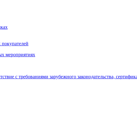
дках
х покупателей
ых мероприятиях
тствие с требованиями зарубежного законодательства, сертифи