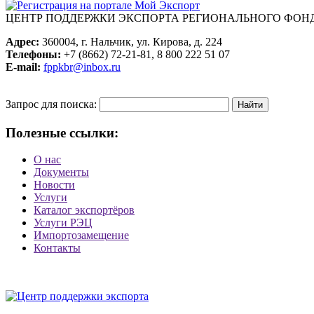
ЦЕНТР ПОДДЕРЖКИ ЭКСПОРТА
РЕГИОНАЛЬНОГО ФОНД
Адрес:
360004, г. Нальчик, ул. Кирова, д. 224
Телефоны:
+7 (8662) 72-21-81, 8 800 222 51 07
E-mail:
fppkbr@inbox.ru
Запрос для поиска:
Полезные ссылки:
О нас
Документы
Новости
Услуги
Каталог экспортёров
Услуги РЭЦ
Импортозамещение
Контакты