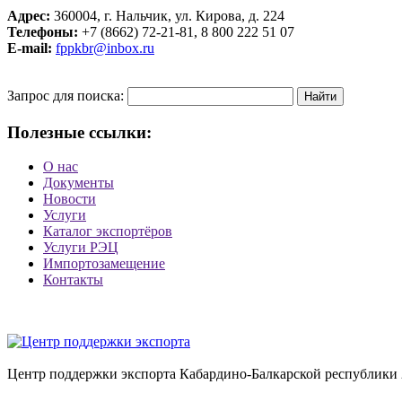
Адрес:
360004, г. Нальчик, ул. Кирова, д. 224
Телефоны:
+7 (8662) 72-21-81, 8 800 222 51 07
E-mail:
fppkbr@inbox.ru
Запрос для поиска:
Полезные ссылки:
О нас
Документы
Новости
Услуги
Каталог экспортёров
Услуги РЭЦ
Импортозамещение
Контакты
Центр поддержки экспорта Кабардино-Балкарской республики 