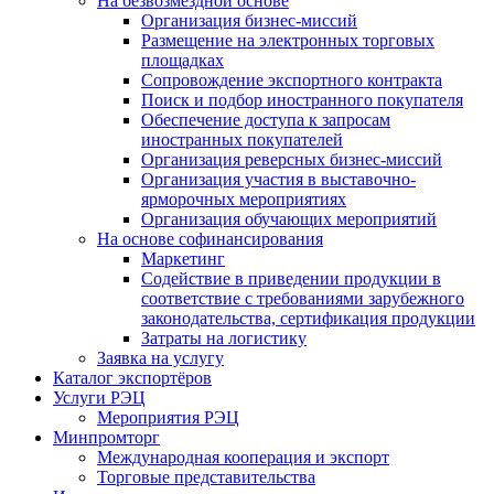
На безвозмездной основе
Организация бизнес-миссий
Размещение на электронных торговых
площадках
Сопровождение экспортного контракта
Поиск и подбор иностранного покупателя
Обеспечение доступа к запросам
иностранных покупателей
Организация реверсных бизнес-миссий
Организация участия в выставочно-
ярморочных мероприятиях
Организация обучающих мероприятий
На основе софинансирования
Маркетинг
Содействие в приведении продукции в
соответствие с требованиями зарубежного
законодательства, сертификация продукции
Затраты на логистику
Заявка на услугу
Каталог экспортёров
Услуги РЭЦ
Мероприятия РЭЦ
Минпромторг
Международная кооперация и экспорт
Торговые представительства