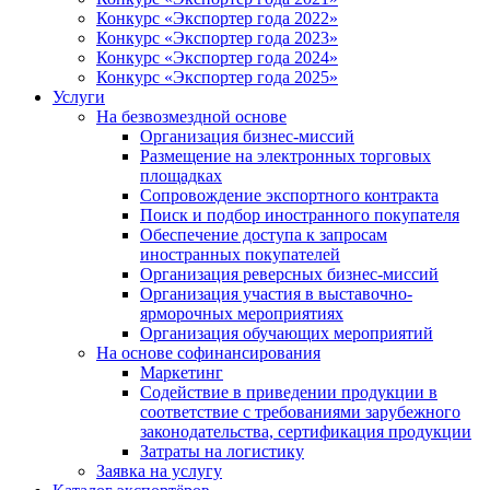
Конкурс «Экспортер года 2022»
Конкурс «Экспортер года 2023»
Конкурс «Экспортер года 2024»
Конкурс «Экспортер года 2025»
Услуги
На безвозмездной основе
Организация бизнес-миссий
Размещение на электронных торговых
площадках
Сопровождение экспортного контракта
Поиск и подбор иностранного покупателя
Обеспечение доступа к запросам
иностранных покупателей
Организация реверсных бизнес-миссий
Организация участия в выставочно-
ярморочных мероприятиях
Организация обучающих мероприятий
На основе софинансирования
Маркетинг
Содействие в приведении продукции в
соответствие с требованиями зарубежного
законодательства, сертификация продукции
Затраты на логистику
Заявка на услугу