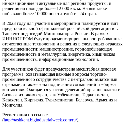
инновационные и актуальные для региона продукты, и
решения на площади более 12 000 кв. м. На выставке
побывали более 10 000 посетителей из 24 стран.
В 2023 году для участия в мероприятии планируется визит
представительной официальной российской делегации в г.
Ташкент под эгидой Минпромторга России. В рамках
ИHHHOПPOM будут продемонстрированы востребованные
отечественные технологии и решения в следующих отраслях
промышленности: машиностроение, горнодобывающая
промышленность и металлургия, энергетика, химическая
промышленность, информационные технологии.
Для участников будет предусмотрена масштабная деловая
программа, охватывающая важные вопросы торгово-
промышленного сотрудничества с центрально-азиатскими
странами, а также зона подписания соглашений и «биржа
контактов». Ожидается участие делегаций органов власти и
бизнеса из таких стран, как Узбекистан, Таджикистан,
Казахстан, Киргизия, Туркменистан, Беларусь, Армения и
Монголия.
Регистрация по ссылке
(
http://tashkent.bigindustrialweek.com/ru/
).