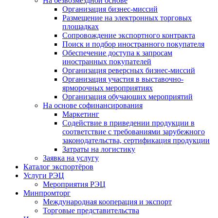
На безвозмездной основе
Организация бизнес-миссий
Размещение на электронных торговых
площадках
Сопровождение экспортного контракта
Поиск и подбор иностранного покупателя
Обеспечение доступа к запросам
иностранных покупателей
Организация реверсных бизнес-миссий
Организация участия в выставочно-
ярморочных мероприятиях
Организация обучающих мероприятий
На основе софинансирования
Маркетинг
Содействие в приведении продукции в
соответствие с требованиями зарубежного
законодательства, сертификация продукции
Затраты на логистику
Заявка на услугу
Каталог экспортёров
Услуги РЭЦ
Мероприятия РЭЦ
Минпромторг
Международная кооперация и экспорт
Торговые представительства