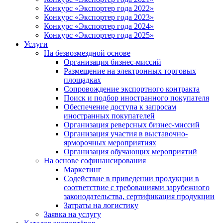
Конкурс «Экспортер года 2022»
Конкурс «Экспортер года 2023»
Конкурс «Экспортер года 2024»
Конкурс «Экспортер года 2025»
Услуги
На безвозмездной основе
Организация бизнес-миссий
Размещение на электронных торговых
площадках
Сопровождение экспортного контракта
Поиск и подбор иностранного покупателя
Обеспечение доступа к запросам
иностранных покупателей
Организация реверсных бизнес-миссий
Организация участия в выставочно-
ярморочных мероприятиях
Организация обучающих мероприятий
На основе софинансирования
Маркетинг
Содействие в приведении продукции в
соответствие с требованиями зарубежного
законодательства, сертификация продукции
Затраты на логистику
Заявка на услугу