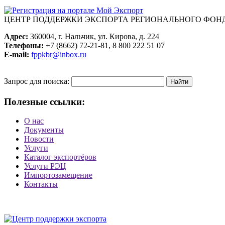
ЦЕНТР ПОДДЕРЖКИ ЭКСПОРТА
РЕГИОНАЛЬНОГО ФОНД
Адрес:
360004, г. Нальчик, ул. Кирова, д. 224
Телефоны:
+7 (8662) 72-21-81, 8 800 222 51 07
E-mail:
fppkbr@inbox.ru
Запрос для поиска:
Полезные ссылки:
О нас
Документы
Новости
Услуги
Каталог экспортёров
Услуги РЭЦ
Импортозамещение
Контакты