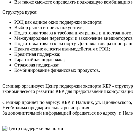
Вы также сможете определять подходящую комбинацию не
Структура курса:
РЭЦ как единое окно поддержки экспорта;
Выбор рынка и поиск покупателя;
Подготовка товара к требованиям рынка и иностранного 
Международные переговоры и заключение внешнеторгово
Подготовка товара к экспорту. Доставка товара иностра
Практические аспекты взаимодействия с РЭЦ;
Кредитная поддержка;
Гарантийная поддержка;
Страховая поддержка;
Комбинирование финансовых продуктов.
⠀
Семинар организует Центр поддержки экспорта КБР - структу
экономического развития КБР для предоставления консультац
⠀
Семинар пройдет по адресу: КБР, г. Нальчик, ул. Циолковского,
Необходима предварительная регистрация.
За дополнительной информацией обращаться по адресу: г. Нальч