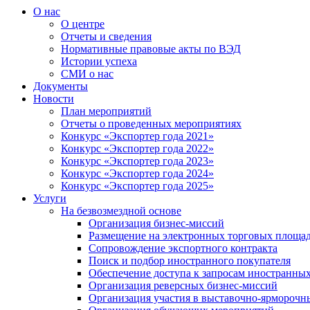
О нас
О центре
Отчеты и сведения
Нормативные правовые акты по ВЭД
Истории успеха
СМИ о нас
Документы
Новости
План мероприятий
Отчеты о проведенных мероприятиях
Конкурс «Экспортер года 2021»
Конкурс «Экспортер года 2022»
Конкурс «Экспортер года 2023»
Конкурс «Экспортер года 2024»
Конкурс «Экспортер года 2025»
Услуги
На безвозмездной основе
Организация бизнес-миссий
Размещение на электронных торговых площа
Сопровождение экспортного контракта
Поиск и подбор иностранного покупателя
Обеспечение доступа к запросам иностранны
Организация реверсных бизнес-миссий
Организация участия в выставочно-ярморочн