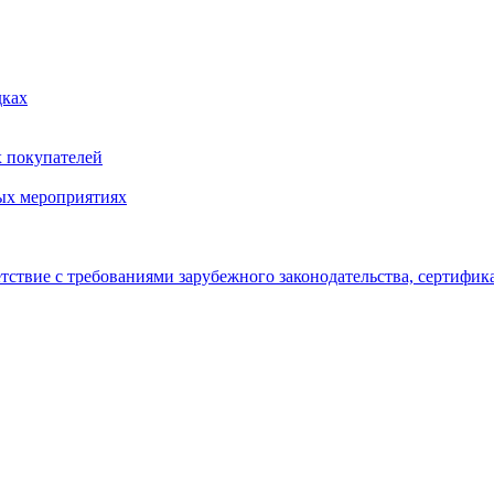
дках
х покупателей
ых мероприятиях
тствие с требованиями зарубежного законодательства, сертифи