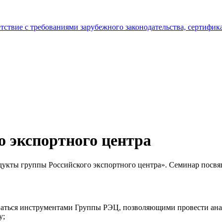
тствие с требованиями зарубежного законодательства, сертифи
 экспортного центра
родукты группы Российского экспортного центра». Семинар пос
оваться инструментами Группы РЭЦ, позволяющими провести ан
у;