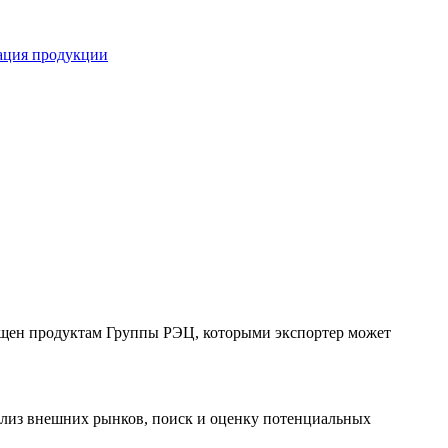
кация продукции
вящен продуктам Группы РЭЦ, которыми экспортер может
ализ внешних рынков, поиск и оценку потенциальных