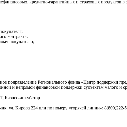
финансовых, кредитно-гарантийных и страховых продуктов в за
покупателя;
го контракта;
нному покупателю;
рное подразделение Регионального фонда «Центр поддержки пр
ионной и непрямой финансовой поддержки субъектам малого и с
 7, Бизнес-инкубатор.
ик, ул. Кирова 224 или по номеру «горячей линии»: 8(800)222-5