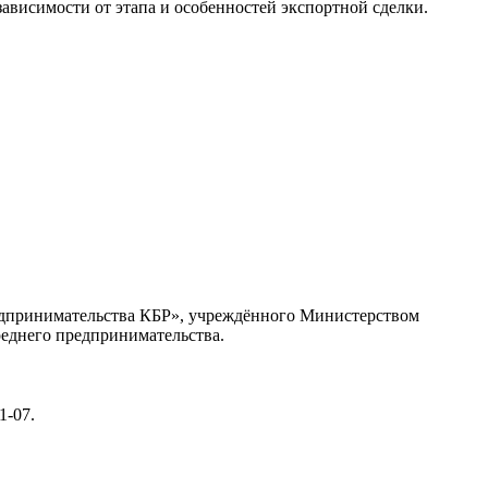
висимости от этапа и особенностей экспортной сделки.
едпринимательства КБР», учреждённого Министерством
реднего предпринимательства.
1-07.