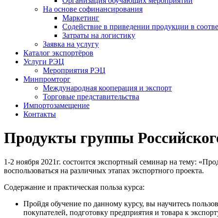
Организация обучающих мероприятий
На основе софинансирования
Маркетинг
Содействие в приведении продукции в соотве
Затраты на логистику
Заявка на услугу
Каталог экспортёров
Услуги РЭЦ
Мероприятия РЭЦ
Минпромторг
Международная кооперация и экспорт
Торговые представительства
Импортозамещение
Контакты
Продукты группы Российского
1-2 ноября 2021г. состоится экспортный семинар на тему: «П
воспользоваться на различных этапах экспортного проекта.
Содержание и практическая польза курса:
Пройдя обучение по данному курсу, вы научитесь польз
покупателей, подготовку предприятия и товара к экспорт