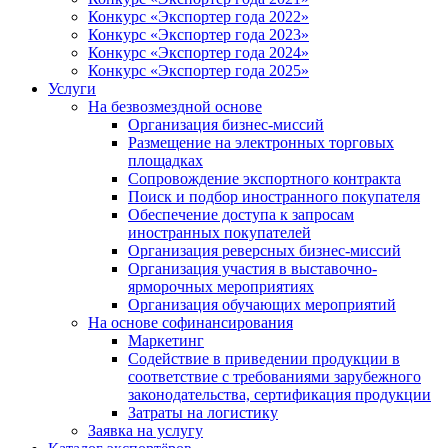
Конкурс «Экспортер года 2022»
Конкурс «Экспортер года 2023»
Конкурс «Экспортер года 2024»
Конкурс «Экспортер года 2025»
Услуги
На безвозмездной основе
Организация бизнес-миссий
Размещение на электронных торговых
площадках
Сопровождение экспортного контракта
Поиск и подбор иностранного покупателя
Обеспечение доступа к запросам
иностранных покупателей
Организация реверсных бизнес-миссий
Организация участия в выставочно-
ярморочных мероприятиях
Организация обучающих мероприятий
На основе софинансирования
Маркетинг
Содействие в приведении продукции в
соответствие с требованиями зарубежного
законодательства, сертификация продукции
Затраты на логистику
Заявка на услугу