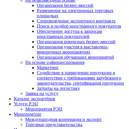
На безвозмездной основе
Организация бизнес-миссий
Размещение на электронных торговых
площадках
Сопровождение экспортного контракта
Поиск и подбор иностранного покупателя
Обеспечение доступа к запросам
иностранных покупателей
Организация реверсных бизнес-миссий
Организация участия в выставочно-
ярморочных мероприятиях
Организация обучающих мероприятий
На основе софинансирования
Маркетинг
Содействие в приведении продукции в
соответствие с требованиями зарубежного
законодательства, сертификация продукции
Затраты на логистику
Заявка на услугу
Каталог экспортёров
Услуги РЭЦ
Мероприятия РЭЦ
Минпромторг
Международная кооперация и экспорт
Торговые представительства