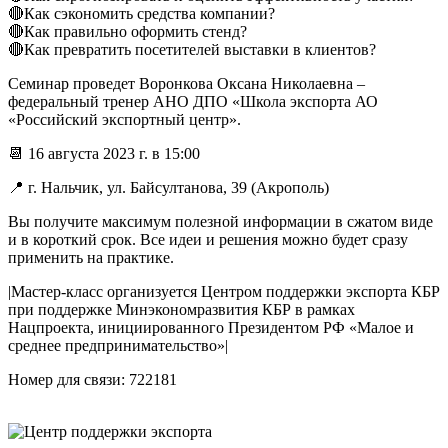
🔴Как сэкономить средства компании?
🔴Как правильно оформить стенд?
🔴Как превратить посетителей выставки в клиентов?
Семинар проведет Воронкова Оксана Николаевна –
федеральный тренер АНО ДПО «Школа экспорта АО
«Российский экспортный центр».
📆 16 августа 2023 г. в 15:00
📍 г. Нальчик, ул. Байсултанова, 39 (Акрополь)
Вы получите максимум полезной информации в сжатом виде
и в короткий срок. Все идеи и решения можно будет сразу
применить на практике.
|Мастер-класс организуется Центром поддержки экспорта КБР
при поддержке Минэкономразвития КБР в рамках
Нацпроекта, инициированного Президентом РФ «Малое и
среднее предпринимательство»|
Номер для связи: 722181