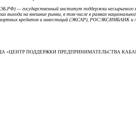
ВЭБ.РФ) — государственный институт поддержки несырьевого н
ах выхода на внешние рынки, в том числе в рамках национально
кспортных кредитов и инвестиций (ЭКСАР), РОСЭКСИМБАНК и 
А «ЦЕНТР ПОДДЕРЖКИ ПРЕДПРИНИМАТЕЛЬСТВА КАБА