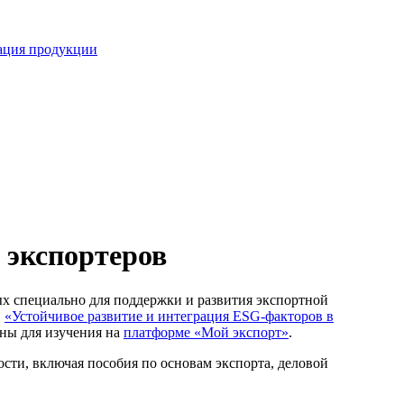
кация продукции
 экспортеров
х специально для поддержки и развития экспортной
,
«Устойчивое развитие и интеграция ESG-факторов в
пны для изучения на
платформе «Мой экспорт»
.
сти, включая пособия по основам экспорта, деловой