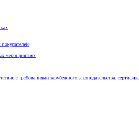
дках
х покупателей
ых мероприятиях
тствие с требованиями зарубежного законодательства, сертифи