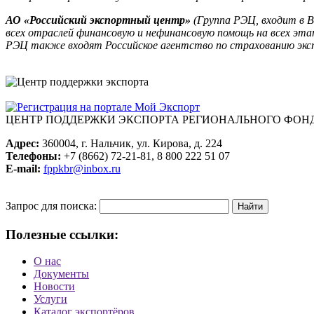
АО «Российский экспортный центр»
(Группа РЭЦ, входит в 
всех отраслей финансовую и нефинансовую помощь на всех этап
РЭЦ также входят Российское агентство по страхованию э
ЦЕНТР ПОДДЕРЖКИ ЭКСПОРТА
РЕГИОНАЛЬНОГО ФОНД
Адрес:
360004, г. Нальчик, ул. Кирова, д. 224
Телефоны:
+7 (8662) 72-21-81, 8 800 222 51 07
E-mail:
fppkbr@inbox.ru
Запрос для поиска:
Полезные ссылки:
О нас
Документы
Новости
Услуги
Каталог экспортёров