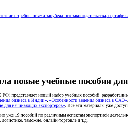
тствие с требованиями зарубежного законодательства, сертифи
а новые учебные пособия для
Б.РФ) представляет новый набор учебных пособий, разработанны
дения бизнеса в Индии»
,
«Особенности ведения бизнеса в ОАЭ»
е для начинающих экспортеров»
. Все эти материалы уже досту
о уже 19 пособий по различным аспектам экспортной деятельно
логистике, таможне, онлайн-торговле и т.д.