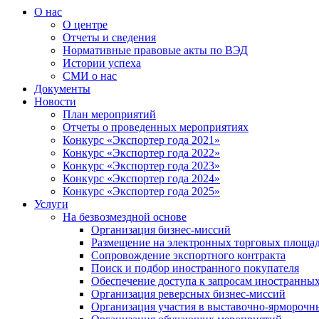
О нас
О центре
Отчеты и сведения
Нормативные правовые акты по ВЭД
Истории успеха
СМИ о нас
Документы
Новости
План мероприятий
Отчеты о проведенных мероприятиях
Конкурс «Экспортер года 2021»
Конкурс «Экспортер года 2022»
Конкурс «Экспортер года 2023»
Конкурс «Экспортер года 2024»
Конкурс «Экспортер года 2025»
Услуги
На безвозмездной основе
Организация бизнес-миссий
Размещение на электронных торговых площа
Сопровождение экспортного контракта
Поиск и подбор иностранного покупателя
Обеспечение доступа к запросам иностранны
Организация реверсных бизнес-миссий
Организация участия в выставочно-ярморочн