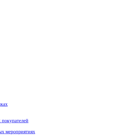
дках
х покупателей
ых мероприятиях