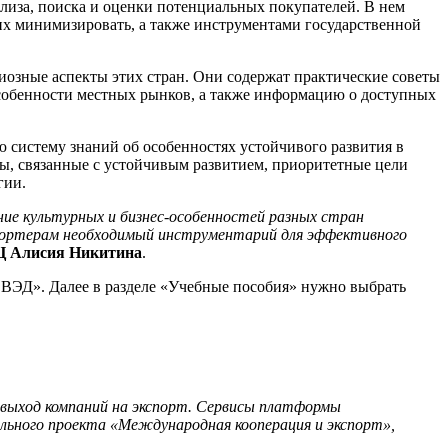
ализа, поиска и оценки потенциальных покупателей. В нем
 их минимизировать, а также инструментами государственной
иозные аспекты этих стран. Они содержат практические советы
собенности местных рынков, а также информацию о доступных
систему знаний об особенностях устойчивого развития в
ы, связанные с устойчивым развитием, приоритетные цели
гии.
ние культурных и бизнес-особенностей разных стран
портерам необходимый инструментарий для эффективного
Ц Алисия Никитина
.
 ВЭД». Далее в разделе «Учебные пособия» нужно выбрать
 выход компаний на экспорт. Сервисы платформы
ального проекта «Международная кооперация и экспорт»,