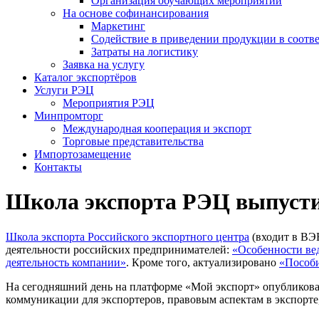
Организация обучающих мероприятий
На основе софинансирования
Маркетинг
Содействие в приведении продукции в соотве
Затраты на логистику
Заявка на услугу
Каталог экспортёров
Услуги РЭЦ
Мероприятия РЭЦ
Минпромторг
Международная кооперация и экспорт
Торговые представительства
Импортозамещение
Контакты
Школа экспорта РЭЦ выпустил
Школа экспорта Российского экспортного центра
(входит в ВЭ
деятельности российских предпринимателей:
«Особенности ве
деятельность компании»
. Кроме того, актуализировано
«Пособи
На сегодняшний день на платформе «Мой экспорт» опубликован
коммуникации для экспортеров, правовым аспектам в экспорте, 