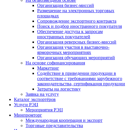
На безвозмездной основе
Организация бизнес-миссий
Размещение на электронных торговых
площадках
Сопровождение экспортного контракта
Поиск и подбор иностранного покупателя
Обеспечение доступа к запросам
иностранных покупателей
Организация реверсных бизнес-миссий
Организация участия в выставочно-
ярморочных мероприятиях
Организация обучающих мероприятий
На основе софинансирования
Маркетинг
Содействие в приведении продукции в
соответствие с требованиями зарубежного
законодательства, сертификация продукции
Затраты на логистику
Заявка на услугу
Каталог экспортёров
Услуги РЭЦ
Мероприятия РЭЦ
Минпромторг
Международная кооперация и экспорт
Торговые представительства