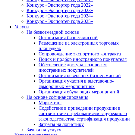
Конкурс «Экспортер года 2022»
Конкурс «Экспортер года 2023»
Конкурс «Экспортер года 2024»
Конкурс «Экспортер года 2025»
Услуги
На безвозмездной основе
Организация бизнес-миссий
Размещение на электронных торговых
площадках
Сопровождение экспортного контракта
Поиск и подбор иностранного покупателя
Обеспечение доступа к запросам
иностранных покупателей
Организация реверсных бизнес-миссий
Организация участия в выставочно-
ярморочных мероприятиях
Организация обучающих мероприятий
На основе софинансирования
Маркетинг
Содействие в приведении продукции в
соответствие с требованиями зарубежного
законодательства, сертификация продукции
Затраты на логистику
Заявка на услугу