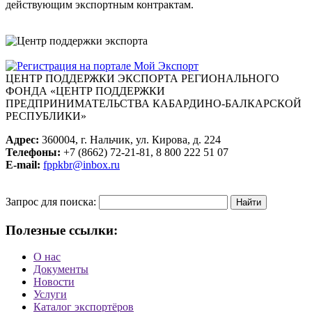
действующим экспортным контрактам.
ЦЕНТР ПОДДЕРЖКИ ЭКСПОРТА
РЕГИОНАЛЬНОГО
ФОНДА «ЦЕНТР ПОДДЕРЖКИ
ПРЕДПРИНИМАТЕЛЬСТВА КАБАРДИНО-БАЛКАРСКОЙ
РЕСПУБЛИКИ»
Адрес:
360004, г. Нальчик, ул. Кирова, д. 224
Телефоны:
+7 (8662) 72-21-81, 8 800 222 51 07
E-mail:
fppkbr@inbox.ru
Запрос для поиска:
Полезные ссылки:
О нас
Документы
Новости
Услуги
Каталог экспортёров