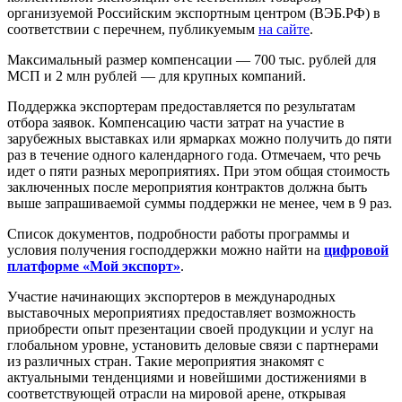
организуемой Российским экспортным центром (ВЭБ.РФ) в
соответствии с перечнем, публикуемым
на сайте
.
Максимальный размер компенсации — 700 тыс. рублей для
МСП и 2 млн рублей — для крупных компаний.
Поддержка экспортерам предоставляется по результатам
отбора заявок. Компенсацию части затрат на участие в
зарубежных выставках или ярмарках можно получить до пяти
раз в течение одного календарного года. Отмечаем, что речь
идет о пяти разных мероприятиях. При этом общая стоимость
заключенных после мероприятия контрактов должна быть
выше запрашиваемой суммы поддержки не менее, чем в 9 раз.
Список документов, подробности работы программы и
условия получения господдержки можно найти на
цифровой
платформе «Мой экспорт»
.
Участие начинающих экспортеров в международных
выставочных мероприятиях предоставляет возможность
приобрести опыт презентации своей продукции и услуг на
глобальном уровне, установить деловые связи с партнерами
из различных стран. Такие мероприятия знакомят с
актуальными тенденциями и новейшими достижениями в
соответствующей отрасли на мировой арене, открывая