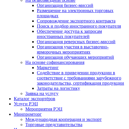
На безвозмездной основе
Организация бизнес-миссий
Размещение на электронных торговых
площадках
Сопровождение экспортного контракта
Поиск и подбор иностранного покупателя
Обеспечение доступа к запросам
иностранных покупателей
Организация реверсных бизнес-миссий
Организация участия в выставочно-
ярморочных мероприятиях
Организация обучающих мероприятий
На основе софинансирования
Маркетинг
Содействие в приведении продукции в
соответствие с требованиями зарубежного
законодательства, сертификация продукции
Затраты на логистику
Заявка на услугу
Каталог экспортёров
Услуги РЭЦ
Мероприятия РЭЦ
Минпромторг
Международная кооперация и экспорт
Торговые представительства