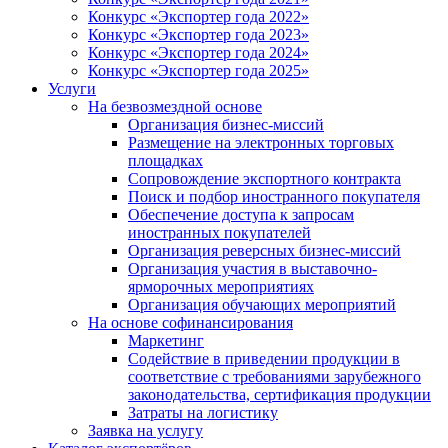
Конкурс «Экспортер года 2022»
Конкурс «Экспортер года 2023»
Конкурс «Экспортер года 2024»
Конкурс «Экспортер года 2025»
Услуги
На безвозмездной основе
Организация бизнес-миссий
Размещение на электронных торговых
площадках
Сопровождение экспортного контракта
Поиск и подбор иностранного покупателя
Обеспечение доступа к запросам
иностранных покупателей
Организация реверсных бизнес-миссий
Организация участия в выставочно-
ярморочных мероприятиях
Организация обучающих мероприятий
На основе софинансирования
Маркетинг
Содействие в приведении продукции в
соответствие с требованиями зарубежного
законодательства, сертификация продукции
Затраты на логистику
Заявка на услугу