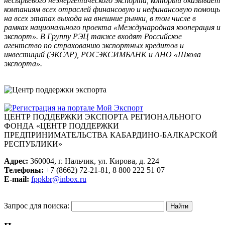
несырьевого неэнергетического экспорта, который оказывает
компаниям всех отраслей финансовую и нефинансовую помощь
на всех этапах выхода на внешние рынки, в том числе в
рамках национального проекта «Международная кооперация и
экспорт». В Группу РЭЦ также входят Российское
агентство по страхованию экспортных кредитов и
инвестиций (ЭКСАР), РОСЭКСИМБАНК и АНО «Школа
экспорта».
ЦЕНТР ПОДДЕРЖКИ ЭКСПОРТА
РЕГИОНАЛЬНОГО
ФОНДА «ЦЕНТР ПОДДЕРЖКИ
ПРЕДПРИНИМАТЕЛЬСТВА КАБАРДИНО-БАЛКАРСКОЙ
РЕСПУБЛИКИ»
Адрес:
360004, г. Нальчик, ул. Кирова, д. 224
Телефоны:
+7 (8662) 72-21-81, 8 800 222 51 07
E-mail:
fppkbr@inbox.ru
Запрос для поиска: