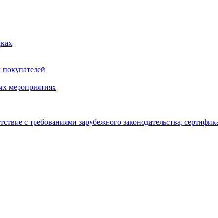
дках
х покупателей
ых мероприятиях
тствие с требованиями зарубежного законодательства, сертифи