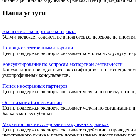
бизнеса региона на зарубежных рынках.
Центр поддержки эксп
Наши услуги
Экспертиза экспортного контракта
Услуга включает содействие в подготовке, переводе на иност
Помощь с электронными торгами
Центр поддержки экспорта оказывает комплексную услугу по
Консультирование по вопросам экспортной деятельности
Консультации проводят высококвалифицированные специалист
узкопрофильных консультантов.
Поиск иностранных партнеров
Центр поддержки экспорта оказывает услуги по поиску потенц
Организация бизнес-миссий
Центр поддержки экспорта оказывает услуги по организации 
Балкарской республики
Маркетинговые исследования зарубежных рынков
Центр поддержки экспорта оказывает содействие в проведени
иностранного рынка и поиск потенциальных иностранных пок