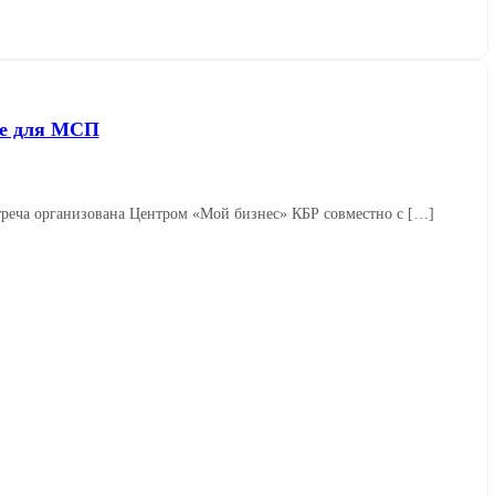
ке для МСП
реча организована Центром «Мой бизнес» КБР совместно с […]