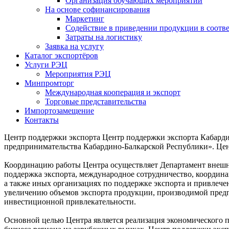
Организация обучающих мероприятий
На основе софинансирования
Маркетинг
Содействие в приведении продукции в соотве
Затраты на логистику
Заявка на услугу
Каталог экспортёров
Услуги РЭЦ
Мероприятия РЭЦ
Минпромторг
Международная кооперация и экспорт
Торговые представительства
Импортозамещение
Контакты
Центр поддержки экспорта
Центр поддержки экспорта Кабарди
предпринимательства Кабардино-Балкарской Республики». Це
Координацию работы Центра осуществляет Департамент внешни
поддержка экспорта, международное сотрудничество, координац
а также иных организациях по поддержке экспорта и привлеч
увеличению объемов экспорта продукции, производимой предп
инвестиционной привлекательности.
Основной целью Центра является реализация экономического 