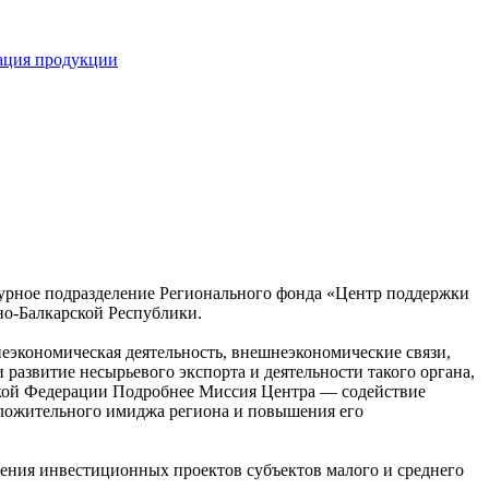
кация продукции
турное подразделение Регионального фонда «Центр поддержки
о-Балкарской Республики.
экономическая деятельность, внешнеэкономические связи,
развитие несырьевого экспорта и деятельности такого органа,
кой Федерации
Подробнее
Миссия Центра — содействие
оложительного имиджа региона и повышения его
ения инвестиционных проектов субъектов малого и среднего