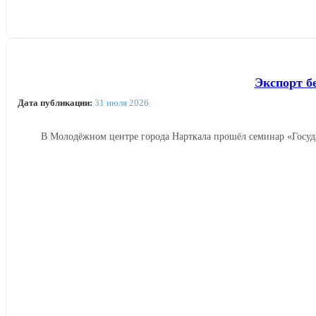
Экспорт б
Дата публикации:
31 июля 2026
В Молодёжном центре города Нарткала прошёл семинар «Госуд