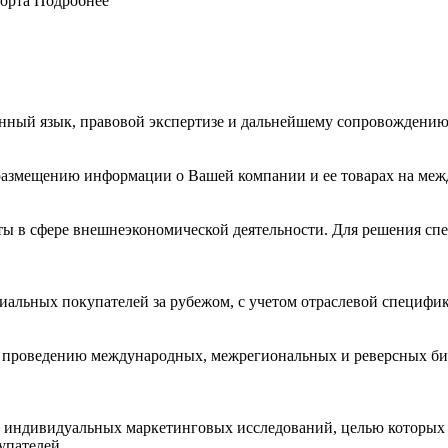
орта
Подробнее
ранный язык, правовой экспертизе и дальнейшему сопровождению
 размещению информации о Вашей компании и ее товарах на ме
ы в сфере внешнеэкономической деятельности. Для решения с
иальных покупателей за рубежом, с учетом отраслевой специфи
и проведению международных, межрегиональных и реверсных би
и индивидуальных маркетинговых исследований, целью которых 
упателей.