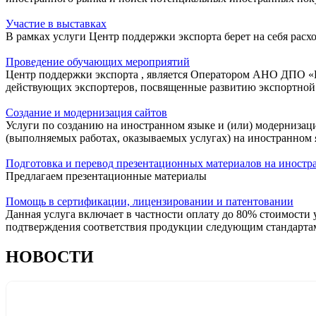
Участие в выставках
В рамках услуги Центр поддержки экспорта берет на себя рас
Проведение обучающих мероприятий
Центр поддержки экспорта , является Оператором АНО ДПО «
действующих экспортеров, посвященные развитию экспортной
Создание и модернизация сайтов
Услуги по созданию на иностранном языке и (или) модерниза
(выполняемых работах, оказываемых услугах) на иностранном 
Подготовка и перевод презентационных материалов на иностр
Предлагаем презентационные материалы
Помощь в сертификации, лицензировании и патентовании
Данная услуга включает в частности оплату до 80% стоимост
подтверждения соответствия продукции следующим стандарта
НОВОСТИ