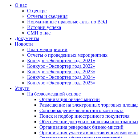
О нас
О центре
Отчеты и сведения
Нормативные правовые акты по ВЭД
Истории успеха
СМИ о нас
Документы
Новости
План мероприятий
Отчеты о проведенных мероприятиях
Конкурс «Экспортер года 2021»
Конкурс «Экспортер года 2022»
Конкурс «Экспортер года 2023»
Конкурс «Экспортер года 2024»
Конкурс «Экспортер года 2025»
Услуги
На безвозмездной основе
Организация бизнес-миссий
Размещение на электронных торговых площа
Сопровождение экспортного контракта
Поиск и подбор иностранного покупателя
Обеспечение доступа к запросам иностранны
Организация реверсных бизнес-миссий
Организация участия в выставочно-ярморочн