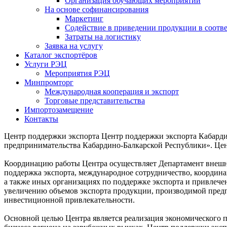
Организация обучающих мероприятий
На основе софинансирования
Маркетинг
Содействие в приведении продукции в соотве
Затраты на логистику
Заявка на услугу
Каталог экспортёров
Услуги РЭЦ
Мероприятия РЭЦ
Минпромторг
Международная кооперация и экспорт
Торговые представительства
Импортозамещение
Контакты
Центр поддержки экспорта
Центр поддержки экспорта Кабарди
предпринимательства Кабардино-Балкарской Республики». Це
Координацию работы Центра осуществляет Департамент внешни
поддержка экспорта, международное сотрудничество, координац
а также иных организациях по поддержке экспорта и привлеч
увеличению объемов экспорта продукции, производимой предп
инвестиционной привлекательности.
Основной целью Центра является реализация экономического 