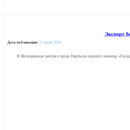
Экспорт б
Дата публикации:
31 июля 2026
В Молодёжном центре города Нарткала прошёл семинар «Госуд