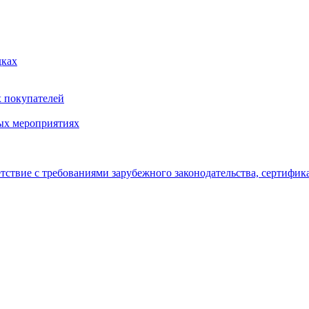
дках
х покупателей
ых мероприятиях
тствие с требованиями зарубежного законодательства, сертифи