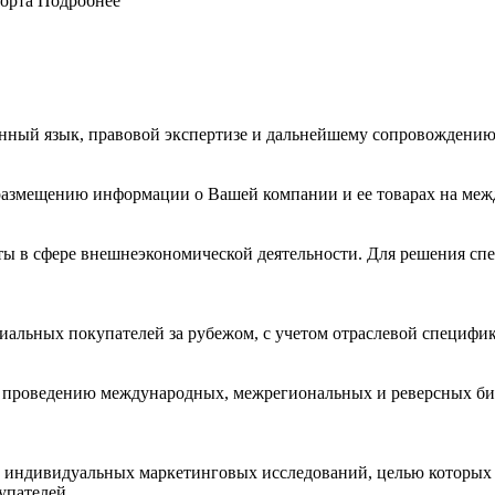
орта
Подробнее
ранный язык, правовой экспертизе и дальнейшему сопровождению
 размещению информации о Вашей компании и ее товарах на ме
ы в сфере внешнеэкономической деятельности. Для решения с
иальных покупателей за рубежом, с учетом отраслевой специфи
и проведению международных, межрегиональных и реверсных би
и индивидуальных маркетинговых исследований, целью которых 
упателей.