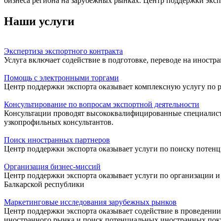
бизнеса региона на зарубежных рынках.
Центр поддержки эксп
Наши услуги
Экспертиза экспортного контракта
Услуга включает содействие в подготовке, переводе на иност
Помощь с электронными торгами
Центр поддержки экспорта оказывает комплексную услугу по
Консультирование по вопросам экспортной деятельности
Консультации проводят высококвалифицированные специалист
узкопрофильных консультантов.
Поиск иностранных партнеров
Центр поддержки экспорта оказывает услуги по поиску потенц
Организация бизнес-миссий
Центр поддержки экспорта оказывает услуги по организации 
Балкарской республики
Маркетинговые исследования зарубежных рынков
Центр поддержки экспорта оказывает содействие в проведени
иностранного рынка и поиск потенциальных иностранных пок