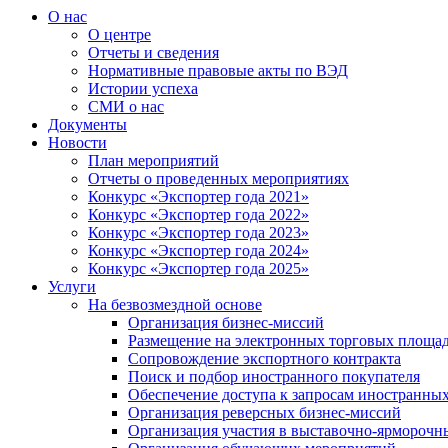
О нас
О центре
Отчеты и сведения
Нормативные правовые акты по ВЭД
Истории успеха
СМИ о нас
Документы
Новости
План мероприятий
Отчеты о проведенных мероприятиях
Конкурс «Экспортер года 2021»
Конкурс «Экспортер года 2022»
Конкурс «Экспортер года 2023»
Конкурс «Экспортер года 2024»
Конкурс «Экспортер года 2025»
Услуги
На безвозмездной основе
Организация бизнес-миссий
Размещение на электронных торговых площа
Сопровождение экспортного контракта
Поиск и подбор иностранного покупателя
Обеспечение доступа к запросам иностранны
Организация реверсных бизнес-миссий
Организация участия в выставочно-ярморочн