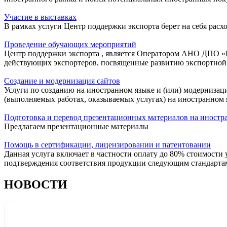
Участие в выставках
В рамках услуги Центр поддержки экспорта берет на себя рас
Проведение обучающих мероприятий
Центр поддержки экспорта , является Оператором АНО ДПО «
действующих экспортеров, посвященные развитию экспортной
Создание и модернизация сайтов
Услуги по созданию на иностранном языке и (или) модерниза
(выполняемых работах, оказываемых услугах) на иностранном 
Подготовка и перевод презентационных материалов на иностр
Предлагаем презентационные материалы
Помощь в сертификации, лицензировании и патентовании
Данная услуга включает в частности оплату до 80% стоимост
подтверждения соответствия продукции следующим стандарта
НОВОСТИ