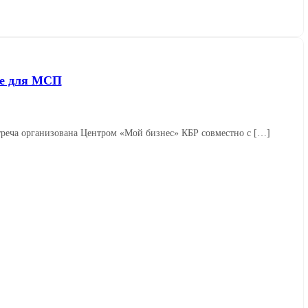
ке для МСП
реча организована Центром «Мой бизнес» КБР совместно с […]