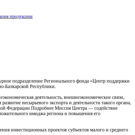
кация продукции
турное подразделение Регионального фонда «Центр поддержки
о-Балкарской Республики.
экономическая деятельность, внешнеэкономические связи,
развитие несырьевого экспорта и деятельности такого органа,
кой Федерации
Подробнее
Миссия Центра — содействие
оложительного имиджа региона и повышения его
ения инвестиционных проектов субъектов малого и среднего