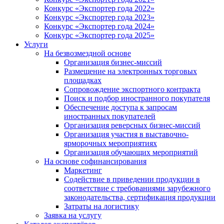
Конкурс «Экспортер года 2022»
Конкурс «Экспортер года 2023»
Конкурс «Экспортер года 2024»
Конкурс «Экспортер года 2025»
Услуги
На безвозмездной основе
Организация бизнес-миссий
Размещение на электронных торговых
площадках
Сопровождение экспортного контракта
Поиск и подбор иностранного покупателя
Обеспечение доступа к запросам
иностранных покупателей
Организация реверсных бизнес-миссий
Организация участия в выставочно-
ярморочных мероприятиях
Организация обучающих мероприятий
На основе софинансирования
Маркетинг
Содействие в приведении продукции в
соответствие с требованиями зарубежного
законодательства, сертификация продукции
Затраты на логистику
Заявка на услугу