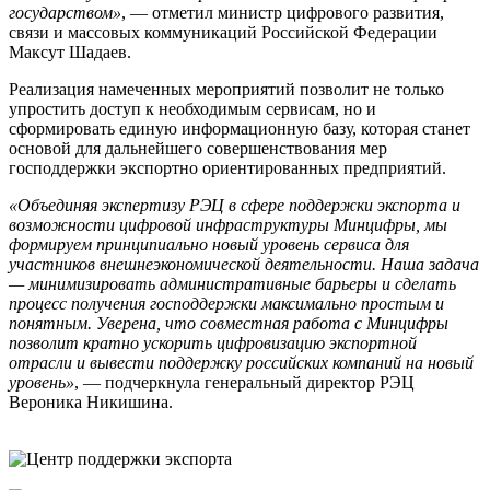
государством»
, — отметил министр цифрового развития,
связи и массовых коммуникаций Российской Федерации
Максут Шадаев.
Реализация намеченных мероприятий позволит не только
упростить доступ к необходимым сервисам, но и
сформировать единую информационную базу, которая станет
основой для дальнейшего совершенствования мер
господдержки экспортно ориентированных предприятий.
«Объединяя экспертизу РЭЦ в сфере поддержки экспорта и
возможности цифровой инфраструктуры Минцифры, мы
формируем принципиально новый уровень сервиса для
участников внешнеэкономической деятельности. Наша задача
— минимизировать административные барьеры и сделать
процесс получения господдержки максимально простым и
понятным. Уверена, что совместная работа с Минцифры
позволит кратно ускорить цифровизацию экспортной
отрасли и вывести поддержку российских компаний на новый
уровень»
, — подчеркнула генеральный директор РЭЦ
Вероника Никишина.