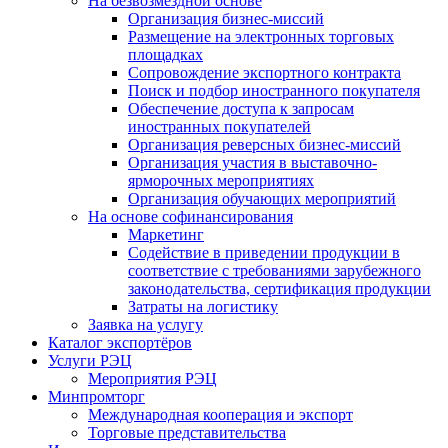
На безвозмездной основе
Организация бизнес-миссий
Размещение на электронных торговых
площадках
Сопровождение экспортного контракта
Поиск и подбор иностранного покупателя
Обеспечение доступа к запросам
иностранных покупателей
Организация реверсных бизнес-миссий
Организация участия в выставочно-
ярморочных мероприятиях
Организация обучающих мероприятий
На основе софинансирования
Маркетинг
Содействие в приведении продукции в
соответствие с требованиями зарубежного
законодательства, сертификация продукции
Затраты на логистику
Заявка на услугу
Каталог экспортёров
Услуги РЭЦ
Мероприятия РЭЦ
Минпромторг
Международная кооперация и экспорт
Торговые представительства