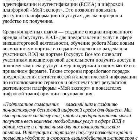
идентификации и аутентификации (ЕСИА) и цифровой
платформой «Мой экспорт». Это позволит повысить
доступность информации об услугах для экспортеров и
удобство их получения.
Среди конкретных шагов — создание специализированного
бренда «Госуслуги. ВЭД» для предоставления услуг в сфере
внешнеторговой деятельности, обучение робота Макс новым
возможностям портала и создание отдельного раздела для
участников ВЭД на портале Госуслуг. Все это позволит
участникам внешнеторговой деятельности получить доступ к
полному комплексу услуг и мер поддержки в одном месте и в
привычном формате. Также стороны проработают порядок
предоставления статистической и аналитической информации
по использованию сервисов и обеспечат учет результатов
деятельности платформы «Мой экспорт» в показателях
цифровой трансформации госуправления.
«Подписанное соглашение — важный шаг к созданию
по‑настоящему бесшовной цифровой среды для бизнеса. Мы
выстраиваем систему так, чтобы предприниматели могли
получать весь комплекс необходимых услуг в сфере ВЭД в
одном месте и с привычным для них пользовательским
опытом. Интеграция с порталом Госуслуг позволит кратно
повысить удобство и скорость взаимодействия экспортеров с