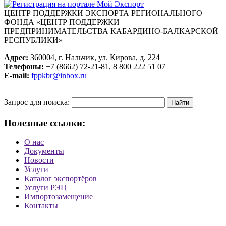
ЦЕНТР ПОДДЕРЖКИ ЭКСПОРТА
РЕГИОНАЛЬНОГО
ФОНДА «ЦЕНТР ПОДДЕРЖКИ
ПРЕДПРИНИМАТЕЛЬСТВА КАБАРДИНО-БАЛКАРСКОЙ
РЕСПУБЛИКИ»
Адрес:
360004, г. Нальчик, ул. Кирова, д. 224
Телефоны:
+7 (8662) 72-21-81, 8 800 222 51 07
E-mail:
fppkbr@inbox.ru
Запрос для поиска:
Полезные ссылки:
О нас
Документы
Новости
Услуги
Каталог экспортёров
Услуги РЭЦ
Импортозамещение
Контакты