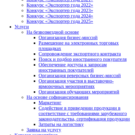
Конкурс «Экспортер года 2022»
Конкурс «Экспортер года 2023»
Конкурс «Экспортер года 2024»
Конкурс «Экспортер года 2025»
Услуги
На безвозмездной основе
Организация бизнес-миссий
Размещение на электронных торговых
площадках
Сопровождение экспортного контракта
Поиск и подбор иностранного покупателя
Обеспечение доступа к запросам
иностранных покупателей
Организация реверсных бизнес-миссий
Организация участия в выставочно-
ярморочных мероприятиях
Организация обучающих мероприятий
На основе софинансирования
Маркетинг
Содействие в приведении продукции в
соответствие с требованиями зарубежного
законодательства, сертификация продукции
Затраты на логистику
Заявка на услугу