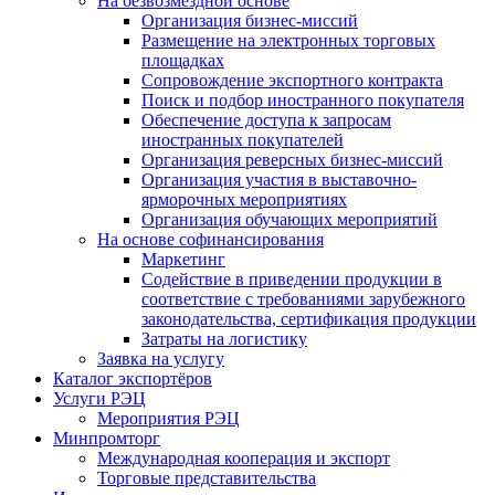
На безвозмездной основе
Организация бизнес-миссий
Размещение на электронных торговых
площадках
Сопровождение экспортного контракта
Поиск и подбор иностранного покупателя
Обеспечение доступа к запросам
иностранных покупателей
Организация реверсных бизнес-миссий
Организация участия в выставочно-
ярморочных мероприятиях
Организация обучающих мероприятий
На основе софинансирования
Маркетинг
Содействие в приведении продукции в
соответствие с требованиями зарубежного
законодательства, сертификация продукции
Затраты на логистику
Заявка на услугу
Каталог экспортёров
Услуги РЭЦ
Мероприятия РЭЦ
Минпромторг
Международная кооперация и экспорт
Торговые представительства