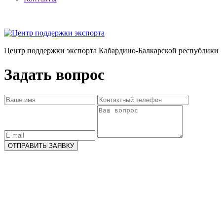
Центр поддержки экспорта Кабардино-Балкарской республики 
Задать вопрос
ОТПРАВИТЬ ЗАЯВКУ