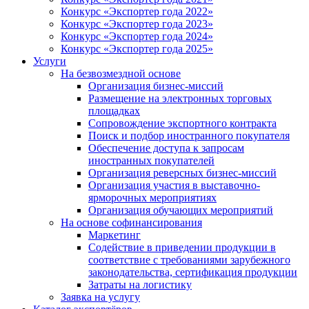
Конкурс «Экспортер года 2022»
Конкурс «Экспортер года 2023»
Конкурс «Экспортер года 2024»
Конкурс «Экспортер года 2025»
Услуги
На безвозмездной основе
Организация бизнес-миссий
Размещение на электронных торговых
площадках
Сопровождение экспортного контракта
Поиск и подбор иностранного покупателя
Обеспечение доступа к запросам
иностранных покупателей
Организация реверсных бизнес-миссий
Организация участия в выставочно-
ярморочных мероприятиях
Организация обучающих мероприятий
На основе софинансирования
Маркетинг
Содействие в приведении продукции в
соответствие с требованиями зарубежного
законодательства, сертификация продукции
Затраты на логистику
Заявка на услугу