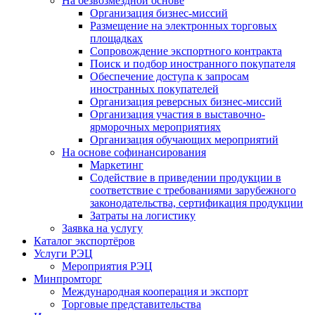
На безвозмездной основе
Организация бизнес-миссий
Размещение на электронных торговых
площадках
Сопровождение экспортного контракта
Поиск и подбор иностранного покупателя
Обеспечение доступа к запросам
иностранных покупателей
Организация реверсных бизнес-миссий
Организация участия в выставочно-
ярморочных мероприятиях
Организация обучающих мероприятий
На основе софинансирования
Маркетинг
Содействие в приведении продукции в
соответствие с требованиями зарубежного
законодательства, сертификация продукции
Затраты на логистику
Заявка на услугу
Каталог экспортёров
Услуги РЭЦ
Мероприятия РЭЦ
Минпромторг
Международная кооперация и экспорт
Торговые представительства