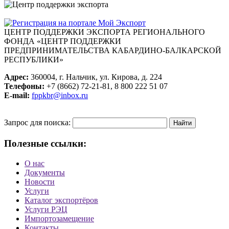
ЦЕНТР ПОДДЕРЖКИ ЭКСПОРТА
РЕГИОНАЛЬНОГО
ФОНДА «ЦЕНТР ПОДДЕРЖКИ
ПРЕДПРИНИМАТЕЛЬСТВА КАБАРДИНО-БАЛКАРСКОЙ
РЕСПУБЛИКИ»
Адрес:
360004, г. Нальчик, ул. Кирова, д. 224
Телефоны:
+7 (8662) 72-21-81, 8 800 222 51 07
E-mail:
fppkbr@inbox.ru
Запрос для поиска:
Полезные ссылки:
О нас
Документы
Новости
Услуги
Каталог экспортёров
Услуги РЭЦ
Импортозамещение
Контакты