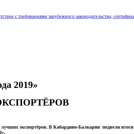
тствие с требованиями зарубежного законодательства, сертифи
ода 2019»
ЭКСПОРТЁРОВ
 лучших экспортёров. В Кабардино-Балкарии подвели итоги 
9».