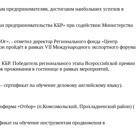
ным предпринимателям, достигшим наибольших успехов в
ки предпринимательства КБР» при содействии Министерства
оЮг», - отметил директор Регионального фонда «Центр
 он пройдёт в рамках VII Международного экспортного форума
 КБР. Победитель регионального этапа Всероссийской премии
ток проживания в гостинице в рамках мероприятий,
 сертификат на обучение деловому английскому языку).
рофирма «Отбор» (п.Комсомольский, Прохладненский район) (
ификат на обучение инструментам продвижения в