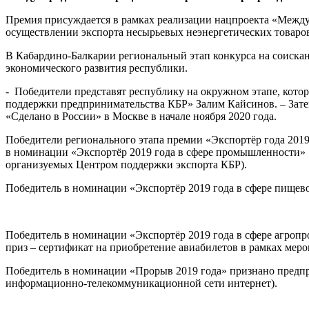
Премия присуждается в рамках реализации нацпроекта «Межд
осуществлении экспорта несырьевых неэнергетических товаров, 
В Кабардино-Балкарии региональный этап конкурса на соиск
экономического развития республики.
- Победители представят республику на окружном этапе, кото
поддержки предпринимательства КБР» Залим Кайсинов. – Затем
«Сделано в России» в Москве в начале ноября 2020 года.
Победители регионального этапа премии «Экспортёр года 201
в номинации «Экспортёр 2019 года в сфере промышленности» - 
организуемых Центром поддержки экспорта КБР).
Победитель в номинации «Экспортёр 2019 года в сфере пищево
Победитель в номинации «Экспортёр 2019 года в сфере агроп
приз – сертификат на приобретение авиабилетов в рамках мер
Победитель в номинации «Прорыв 2019 года» признано предпри
информационно-телекоммуникационной сети интернет).