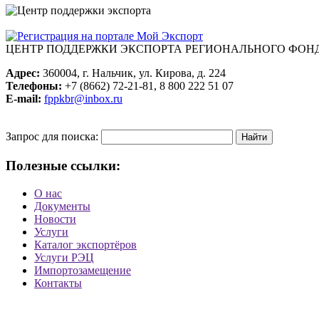
ЦЕНТР ПОДДЕРЖКИ ЭКСПОРТА
РЕГИОНАЛЬНОГО ФОНД
Адрес:
360004, г. Нальчик, ул. Кирова, д. 224
Телефоны:
+7 (8662) 72-21-81, 8 800 222 51 07
E-mail:
fppkbr@inbox.ru
Запрос для поиска:
Полезные ссылки:
О нас
Документы
Новости
Услуги
Каталог экспортёров
Услуги РЭЦ
Импортозамещение
Контакты