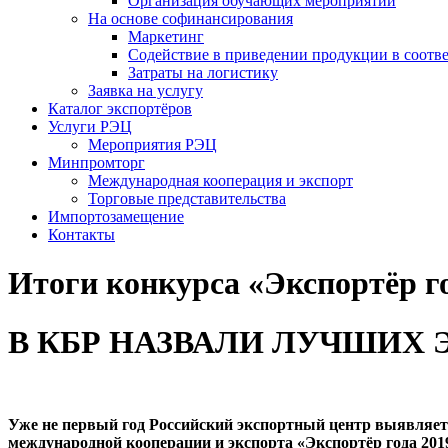
Организация обучающих мероприятий
На основе софинансирования
Маркетинг
Содействие в приведении продукции в соотве
Затраты на логистику
Заявка на услугу
Каталог экспортёров
Услуги РЭЦ
Мероприятия РЭЦ
Минпромторг
Международная кооперация и экспорт
Торговые представительства
Импортозамещение
Контакты
Итоги конкурса «Экспортёр г
В КБР НАЗВАЛИ ЛУЧШИХ 
Уже не первый год Российский экспортный центр выявляет
международной кооперации и экспорта «Экспортёр года 201