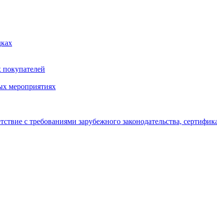
дках
х покупателей
ых мероприятиях
тствие с требованиями зарубежного законодательства, сертифи