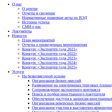
О нас
О центре
Отчеты и сведения
Нормативные правовые акты по ВЭД
Истории успеха
СМИ о нас
Документы
Новости
План мероприятий
Отчеты о проведенных мероприятиях
Конкурс «Экспортер года 2021»
Конкурс «Экспортер года 2022»
Конкурс «Экспортер года 2023»
Конкурс «Экспортер года 2024»
Конкурс «Экспортер года 2025»
Услуги
На безвозмездной основе
Организация бизнес-миссий
Размещение на электронных торговых площа
Сопровождение экспортного контракта
Поиск и подбор иностранного покупателя
Обеспечение доступа к запросам иностранны
Организация реверсных бизнес-миссий
Организация участия в выставочно-ярморочн