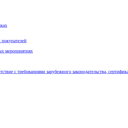
дках
х покупателей
ых мероприятиях
тствие с требованиями зарубежного законодательства, сертифи