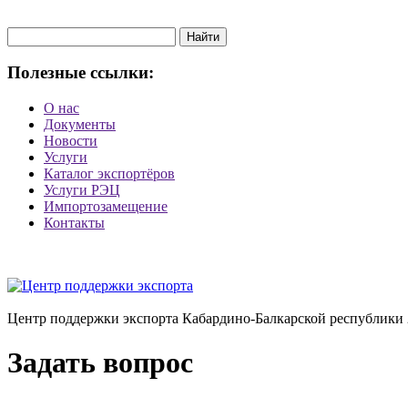
Запрос
для
поиска:
Полезные ссылки:
О нас
Документы
Новости
Услуги
Каталог экспортёров
Услуги РЭЦ
Импортозамещение
Контакты
Центр поддержки экспорта Кабардино-Балкарской республики 
Задать вопрос