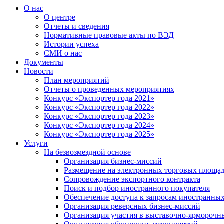
О нас
О центре
Отчеты и сведения
Нормативные правовые акты по ВЭД
Истории успеха
СМИ о нас
Документы
Новости
План мероприятий
Отчеты о проведенных мероприятиях
Конкурс «Экспортер года 2021»
Конкурс «Экспортер года 2022»
Конкурс «Экспортер года 2023»
Конкурс «Экспортер года 2024»
Конкурс «Экспортер года 2025»
Услуги
На безвозмездной основе
Организация бизнес-миссий
Размещение на электронных торговых площа
Сопровождение экспортного контракта
Поиск и подбор иностранного покупателя
Обеспечение доступа к запросам иностранны
Организация реверсных бизнес-миссий
Организация участия в выставочно-ярморочн