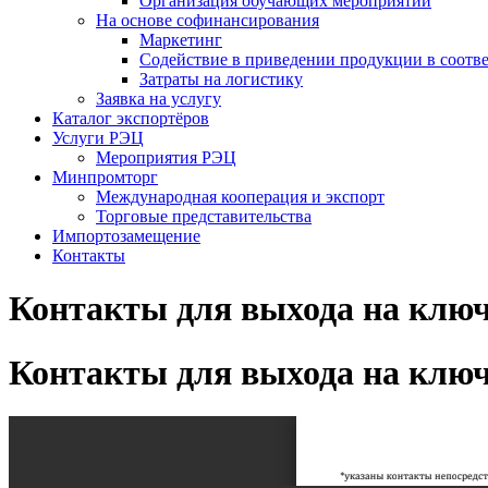
Организация обучающих мероприятий
На основе софинансирования
Маркетинг
Содействие в приведении продукции в соотве
Затраты на логистику
Заявка на услугу
Каталог экспортёров
Услуги РЭЦ
Мероприятия РЭЦ
Минпромторг
Международная кооперация и экспорт
Торговые представительства
Импортозамещение
Контакты
Контакты для выхода на клю
Контакты для выхода на клю