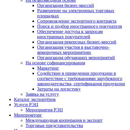
На безвозмездной основе
Организация бизнес-миссий
Размещение на электронных торговых
площадках
Сопровождение экспортного контракта
Поиск и подбор иностранного покупателя
Обеспечение доступа к запросам
иностранных покупателей
Организация реверсных бизнес-миссий
Организация участия в выставочно-
ярморочных мероприятиях
Организация обучающих мероприятий
На основе софинансирования
Маркетинг
Содействие в приведении продукции в
соответствие с требованиями зарубежного
законодательства, сертификация продукции
Затраты на логистику
Заявка на услугу
Каталог экспортёров
Услуги РЭЦ
Мероприятия РЭЦ
Минпромторг
Международная кооперация и экспорт
Торговые представительства