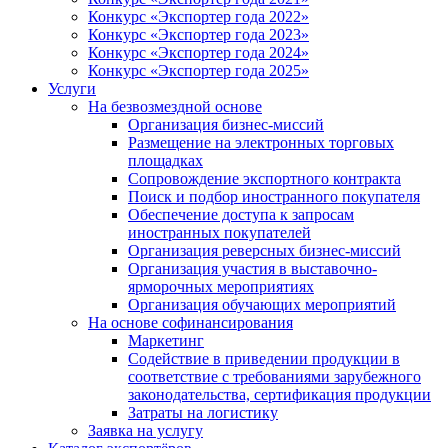
Конкурс «Экспортер года 2022»
Конкурс «Экспортер года 2023»
Конкурс «Экспортер года 2024»
Конкурс «Экспортер года 2025»
Услуги
На безвозмездной основе
Организация бизнес-миссий
Размещение на электронных торговых
площадках
Сопровождение экспортного контракта
Поиск и подбор иностранного покупателя
Обеспечение доступа к запросам
иностранных покупателей
Организация реверсных бизнес-миссий
Организация участия в выставочно-
ярморочных мероприятиях
Организация обучающих мероприятий
На основе софинансирования
Маркетинг
Содействие в приведении продукции в
соответствие с требованиями зарубежного
законодательства, сертификация продукции
Затраты на логистику
Заявка на услугу