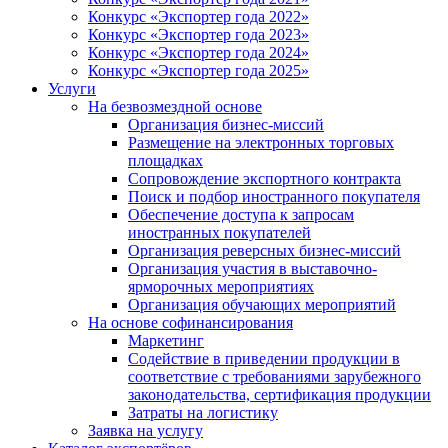
Конкурс «Экспортер года 2022»
Конкурс «Экспортер года 2023»
Конкурс «Экспортер года 2024»
Конкурс «Экспортер года 2025»
Услуги
На безвозмездной основе
Организация бизнес-миссий
Размещение на электронных торговых
площадках
Сопровождение экспортного контракта
Поиск и подбор иностранного покупателя
Обеспечение доступа к запросам
иностранных покупателей
Организация реверсных бизнес-миссий
Организация участия в выставочно-
ярморочных мероприятиях
Организация обучающих мероприятий
На основе софинансирования
Маркетинг
Содействие в приведении продукции в
соответствие с требованиями зарубежного
законодательства, сертификация продукции
Затраты на логистику
Заявка на услугу