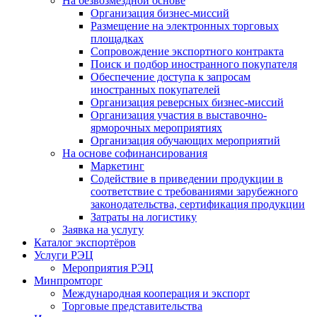
На безвозмездной основе
Организация бизнес-миссий
Размещение на электронных торговых
площадках
Сопровождение экспортного контракта
Поиск и подбор иностранного покупателя
Обеспечение доступа к запросам
иностранных покупателей
Организация реверсных бизнес-миссий
Организация участия в выставочно-
ярморочных мероприятиях
Организация обучающих мероприятий
На основе софинансирования
Маркетинг
Содействие в приведении продукции в
соответствие с требованиями зарубежного
законодательства, сертификация продукции
Затраты на логистику
Заявка на услугу
Каталог экспортёров
Услуги РЭЦ
Мероприятия РЭЦ
Минпромторг
Международная кооперация и экспорт
Торговые представительства