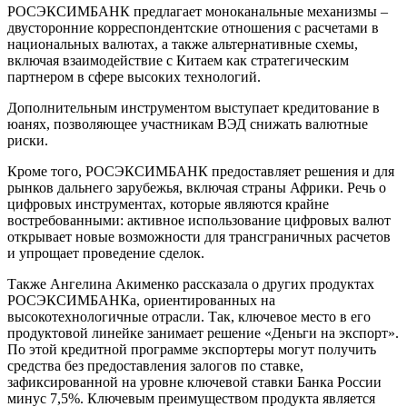
РОСЭКСИМБАНК предлагает моноканальные механизмы –
двусторонние корреспондентские отношения с расчетами в
национальных валютах, а также альтернативные схемы,
включая взаимодействие с Китаем как стратегическим
партнером в сфере высоких технологий.
Дополнительным инструментом выступает кредитование в
юанях, позволяющее участникам ВЭД снижать валютные
риски.
Кроме того, РОСЭКСИМБАНК предоставляет решения и для
рынков дальнего зарубежья, включая страны Африки. Речь о
цифровых инструментах, которые являются крайне
востребованными: активное использование цифровых валют
открывает новые возможности для трансграничных расчетов
и упрощает проведение сделок.
Также Ангелина Акименко рассказала о других продуктах
РОСЭКСИМБАНКа, ориентированных на
высокотехнологичные отрасли. Так, ключевое место в его
продуктовой линейке занимает решение «Деньги на экспорт».
По этой кредитной программе экспортеры могут получить
средства без предоставления залогов по ставке,
зафиксированной на уровне ключевой ставки Банка России
минус 7,5%. Ключевым преимуществом продукта является