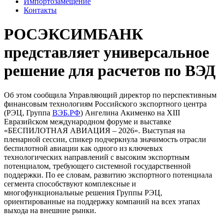
Импортозамещение
Контакты
РОСЭКСИМБАНК
представляет универсальное
решение для расчетов по ВЭД
Об этом сообщила Управляющий директор по перспективным
финансовым технологиям Российского экспортного центра
(РЭЦ, Группа
ВЭБ.РФ
) Ангелина Акименко на XIII
Евразийском международном форуме и выставке
«БЕСПИЛОТНАЯ АВИАЦИЯ – 2026». Выступая на
пленарной сессии, спикер подчеркнула значимость отрасли
беспилотной авиации как одного из ключевых
технологических направлений с высоким экспортным
потенциалом, требующего системной государственной
поддержки. По ее словам, развитию экспортного потенциала
сегмента способствуют комплексные и
многофункциональные решения Группы РЭЦ,
ориентированные на поддержку компаний на всех этапах
выхода на внешние рынки.