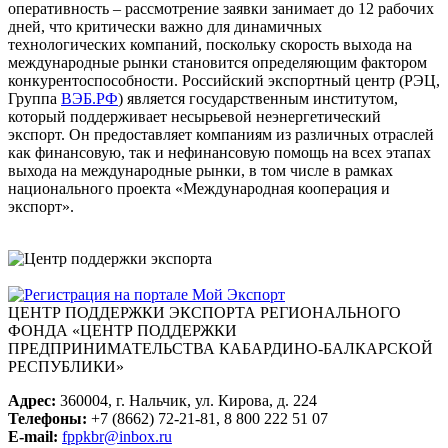
оперативность – рассмотрение заявки занимает до 12 рабочих
дней, что критически важно для динамичных
технологических компаний, поскольку скорость выхода на
международные рынки становится определяющим фактором
конкурентоспособности. Российский экспортный центр (РЭЦ,
Группа
ВЭБ.РФ
) является государственным институтом,
который поддерживает несырьевой неэнергетический
экспорт. Он предоставляет компаниям из различных отраслей
как финансовую, так и нефинансовую помощь на всех этапах
выхода на международные рынки, в том числе в рамках
национального проекта «Международная кооперация и
экспорт».
ЦЕНТР ПОДДЕРЖКИ ЭКСПОРТА
РЕГИОНАЛЬНОГО
ФОНДА «ЦЕНТР ПОДДЕРЖКИ
ПРЕДПРИНИМАТЕЛЬСТВА КАБАРДИНО-БАЛКАРСКОЙ
РЕСПУБЛИКИ»
Адрес:
360004, г. Нальчик, ул. Кирова, д. 224
Телефоны:
+7 (8662) 72-21-81, 8 800 222 51 07
E-mail:
fppkbr@inbox.ru