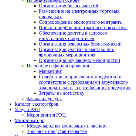
На безвозмездной основе
Организация бизнес-миссий
Размещение на электронных торговых
площадках
Сопровождение экспортного контракта
Поиск и подбор иностранного покупателя
Обеспечение доступа к запросам
иностранных покупателей
Организация реверсных бизнес-миссий
Организация участия в выставочно-
ярморочных мероприятиях
Организация обучающих мероприятий
На основе софинансирования
Маркетинг
Содействие в приведении продукции в
соответствие с требованиями зарубежного
законодательства, сертификация продукции
Затраты на логистику
Заявка на услугу
Каталог экспортёров
Услуги РЭЦ
Мероприятия РЭЦ
Минпромторг
Международная кооперация и экспорт
Торговые представительства