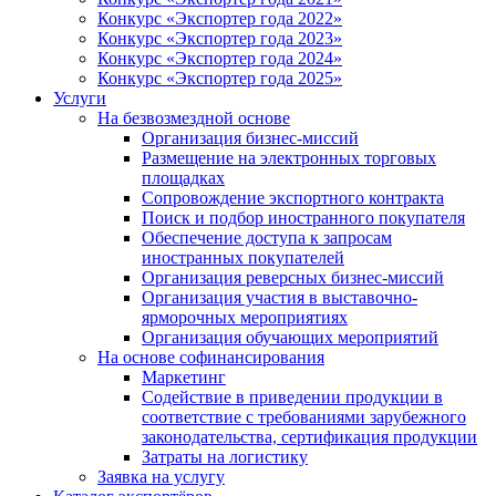
Конкурс «Экспортер года 2022»
Конкурс «Экспортер года 2023»
Конкурс «Экспортер года 2024»
Конкурс «Экспортер года 2025»
Услуги
На безвозмездной основе
Организация бизнес-миссий
Размещение на электронных торговых
площадках
Сопровождение экспортного контракта
Поиск и подбор иностранного покупателя
Обеспечение доступа к запросам
иностранных покупателей
Организация реверсных бизнес-миссий
Организация участия в выставочно-
ярморочных мероприятиях
Организация обучающих мероприятий
На основе софинансирования
Маркетинг
Содействие в приведении продукции в
соответствие с требованиями зарубежного
законодательства, сертификация продукции
Затраты на логистику
Заявка на услугу