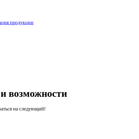
кация продукции
 и возможности
оваться на следующий!