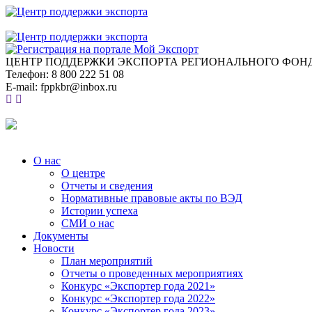
ЦЕНТР ПОДДЕРЖКИ ЭКСПОРТА
РЕГИОНАЛЬНОГО ФОНД
Телефон:
8 800 222 51 08
E-mail:
fppkbr@inbox.ru
О нас
О центре
Отчеты и сведения
Нормативные правовые акты по ВЭД
Истории успеха
СМИ о нас
Документы
Новости
План мероприятий
Отчеты о проведенных мероприятиях
Конкурс «Экспортер года 2021»
Конкурс «Экспортер года 2022»
Конкурс «Экспортер года 2023»