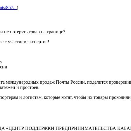
ts/857...
)
 не потерять товар на границе?
е с участием экспертов!
ду
ссии
нта международных продаж Почты России, поделится проверен
латежей и простоев.
ортерам и логистам, которые хотят, чтобы их товары проходили 
А «ЦЕНТР ПОДДЕРЖКИ ПРЕДПРИНИМАТЕЛЬСТВА КАБА