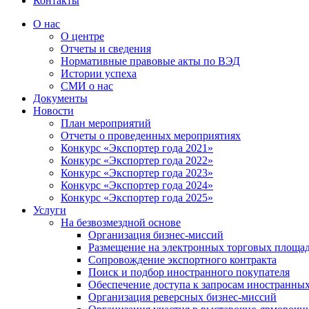
Контакты
О нас
О центре
Отчеты и сведения
Нормативные правовые акты по ВЭД
Истории успеха
СМИ о нас
Документы
Новости
План мероприятий
Отчеты о проведенных мероприятиях
Конкурс «Экспортер года 2021»
Конкурс «Экспортер года 2022»
Конкурс «Экспортер года 2023»
Конкурс «Экспортер года 2024»
Конкурс «Экспортер года 2025»
Услуги
На безвозмездной основе
Организация бизнес-миссий
Размещение на электронных торговых площа
Сопровождение экспортного контракта
Поиск и подбор иностранного покупателя
Обеспечение доступа к запросам иностранны
Организация реверсных бизнес-миссий