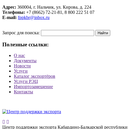
Адрес:
360004, г. Нальчик, ул. Кирова, д. 224
Телефоны:
+7 (8662) 72-21-81, 8 800 222 51 07
E-mail:
fppkbr@inbox.ru
Запрос для поиска:
Полезные ссылки:
О нас
Документы
Новости
Услуги
Каталог экспортёров
Услуги РЭЦ
Импортозамещение
Контакты
Центр поддержки экспорта Кабардино-Балкарской республики 