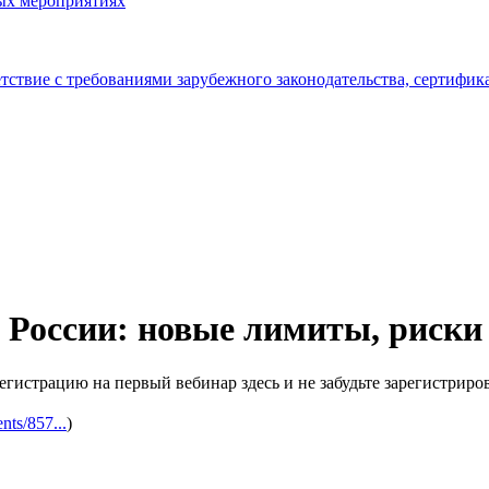
ых мероприятиях
тствие с требованиями зарубежного законодательства, сертифи
России: новые лимиты, риски
регистрацию на первый вебинар здесь и не забудьте зарегистрир
nts/857...
)