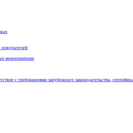
дках
х покупателей
ых мероприятиях
тствие с требованиями зарубежного законодательства, сертифи