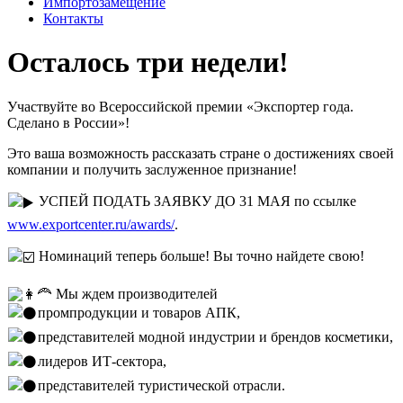
Импортозамещение
Контакты
️Осталось три недели!
Участвуйте во Всероссийской премии «Экспортер года.
Сделано в России»!
Это ваша возможность рассказать стране о достижениях своей
компании и получить заслуженное признание!
УСПЕЙ ПОДАТЬ ЗАЯВКУ ДО 31 МАЯ по ссылке
www.exportcenter.ru/awards/
.
Номинаций теперь больше! Вы точно найдете свою!
Мы ждем производителей
️промпродукции и товаров АПК,
️представителей модной индустрии и брендов косметики,
️лидеров ИТ-сектора,
️представителей туристической отрасли.