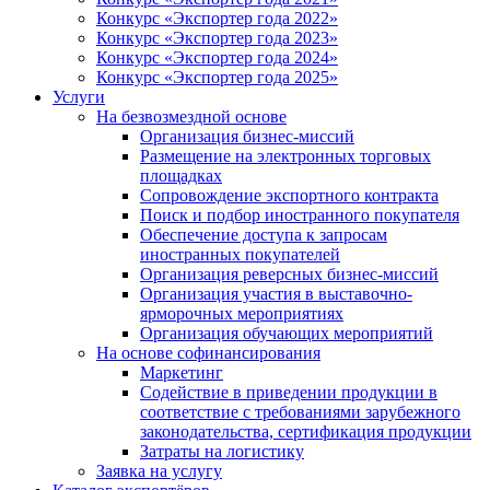
Конкурс «Экспортер года 2022»
Конкурс «Экспортер года 2023»
Конкурс «Экспортер года 2024»
Конкурс «Экспортер года 2025»
Услуги
На безвозмездной основе
Организация бизнес-миссий
Размещение на электронных торговых
площадках
Сопровождение экспортного контракта
Поиск и подбор иностранного покупателя
Обеспечение доступа к запросам
иностранных покупателей
Организация реверсных бизнес-миссий
Организация участия в выставочно-
ярморочных мероприятиях
Организация обучающих мероприятий
На основе софинансирования
Маркетинг
Содействие в приведении продукции в
соответствие с требованиями зарубежного
законодательства, сертификация продукции
Затраты на логистику
Заявка на услугу