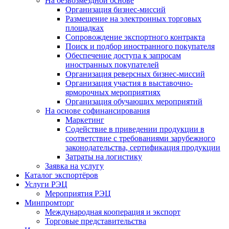
На безвозмездной основе
Организация бизнес-миссий
Размещение на электронных торговых
площадках
Сопровождение экспортного контракта
Поиск и подбор иностранного покупателя
Обеспечение доступа к запросам
иностранных покупателей
Организация реверсных бизнес-миссий
Организация участия в выставочно-
ярморочных мероприятиях
Организация обучающих мероприятий
На основе софинансирования
Маркетинг
Содействие в приведении продукции в
соответствие с требованиями зарубежного
законодательства, сертификация продукции
Затраты на логистику
Заявка на услугу
Каталог экспортёров
Услуги РЭЦ
Мероприятия РЭЦ
Минпромторг
Международная кооперация и экспорт
Торговые представительства