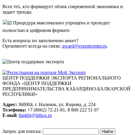
Всех тех, кто формирует облик современной экономики и
задает тренды.
Процедура максимально упрощена и проходит
полностью в цифровом формате.
Есть вопросы по заполнению анкет?
Оргкомитет всегда на связи:
award@exportcenter.ru
.
ЦЕНТР ПОДДЕРЖКИ ЭКСПОРТА
РЕГИОНАЛЬНОГО
ФОНДА «ЦЕНТР ПОДДЕРЖКИ
ПРЕДПРИНИМАТЕЛЬСТВА КАБАРДИНО-БАЛКАРСКОЙ
РЕСПУБЛИКИ»
Адрес:
360004, г. Нальчик, ул. Кирова, д. 224
Телефоны:
+7 (8662) 72-21-81, 8 800 222 51 07
E-mail:
fppkbr@inbox.ru
Запрос для поиска: