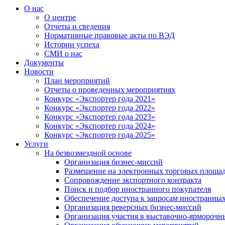
О нас
О центре
Отчеты и сведения
Нормативные правовые акты по ВЭД
Истории успеха
СМИ о нас
Документы
Новости
План мероприятий
Отчеты о проведенных мероприятиях
Конкурс «Экспортер года 2021»
Конкурс «Экспортер года 2022»
Конкурс «Экспортер года 2023»
Конкурс «Экспортер года 2024»
Конкурс «Экспортер года 2025»
Услуги
На безвозмездной основе
Организация бизнес-миссий
Размещение на электронных торговых площа
Сопровождение экспортного контракта
Поиск и подбор иностранного покупателя
Обеспечение доступа к запросам иностранны
Организация реверсных бизнес-миссий
Организация участия в выставочно-ярморочн