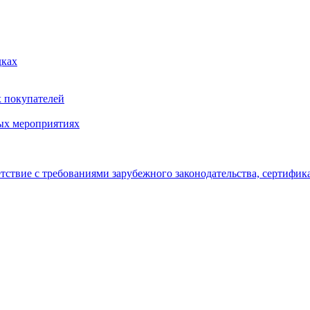
дках
х покупателей
ых мероприятиях
тствие с требованиями зарубежного законодательства, сертифи