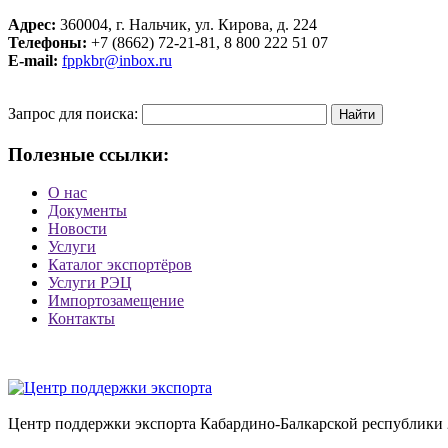
Адрес:
360004, г. Нальчик, ул. Кирова, д. 224
Телефоны:
+7 (8662) 72-21-81, 8 800 222 51 07
E-mail:
fppkbr@inbox.ru
Запрос для поиска:
Полезные ссылки:
О нас
Документы
Новости
Услуги
Каталог экспортёров
Услуги РЭЦ
Импортозамещение
Контакты
Центр поддержки экспорта Кабардино-Балкарской республики 