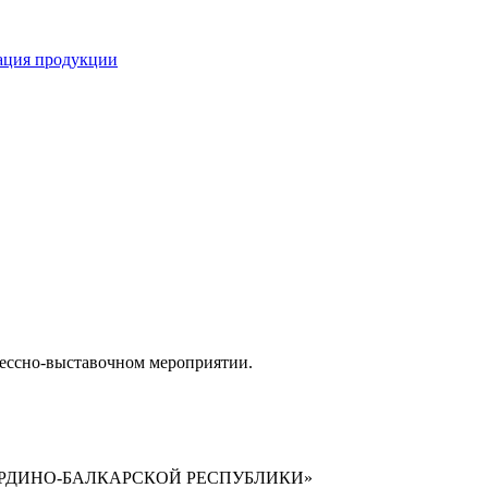
кация продукции
грессно-выставочном мероприятии.
РДИНО-БАЛКАРСКОЙ РЕСПУБЛИКИ»