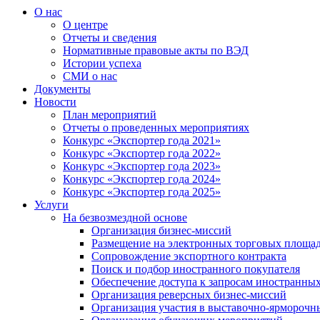
О нас
О центре
Отчеты и сведения
Нормативные правовые акты по ВЭД
Истории успеха
СМИ о нас
Документы
Новости
План мероприятий
Отчеты о проведенных мероприятиях
Конкурс «Экспортер года 2021»
Конкурс «Экспортер года 2022»
Конкурс «Экспортер года 2023»
Конкурс «Экспортер года 2024»
Конкурс «Экспортер года 2025»
Услуги
На безвозмездной основе
Организация бизнес-миссий
Размещение на электронных торговых площа
Сопровождение экспортного контракта
Поиск и подбор иностранного покупателя
Обеспечение доступа к запросам иностранны
Организация реверсных бизнес-миссий
Организация участия в выставочно-ярморочн