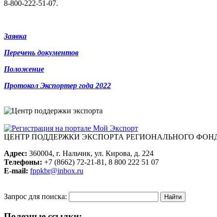
8-800-222-51-07.
Заявка
Перечень документов
Положение
Протокол Экспортер года 2022
ЦЕНТР ПОДДЕРЖКИ ЭКСПОРТА
РЕГИОНАЛЬНОГО ФОНД
Адрес:
360004, г. Нальчик, ул. Кирова, д. 224
Телефоны:
+7 (8662) 72-21-81, 8 800 222 51 07
E-mail:
fppkbr@inbox.ru
Запрос для поиска:
Полезные ссылки: