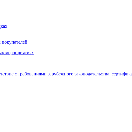
дках
х покупателей
ых мероприятиях
тствие с требованиями зарубежного законодательства, сертифи