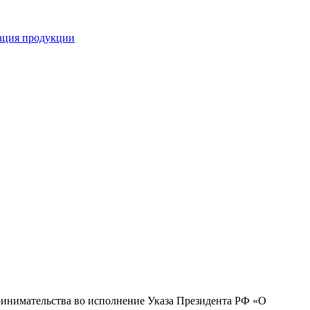
кация продукции
ринимательства во исполнение Указа Президента РФ «О