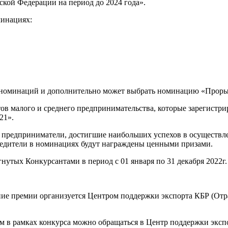
ской Федерации на период до 2024 года».
минациях:
х номинаций и дополнительно может выбрать номинацию «Проры
тов малого и среднего предпринимательства, которые зарегистр
21».
предприниматели, достигшие наибольших успехов в осуществлен
Победители в номинациях будут награждены ценными призами.
гнутых Конкурсантами в период с 01 января по 31 декабря 2022г.
ние премии организуется Центром поддержки экспорта КБР (Отр
 в рамках конкурса можно обращаться в Центр поддержки экспорт