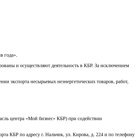
в года».
ированы и осуществляют деятельность в КБР. За исключением
ии экспорта несырьевых неэнергетических товаров, работ,
асль центра «Мой бизнес» КБР) при содействии
а КБР по адресу г. Нальчик, ул. Кирова, д. 224 и по телефону