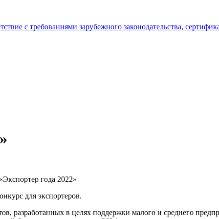
тствие с требованиями зарубежного законодательства, сертифи
»
«Экспортер года 2022»
онкурс для экспортеров.
ов, разработанных в целях поддержки малого и среднего предп