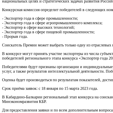
национальных целях и стратегических задачах развития Россий
Конкурсная комиссия определит победителей в следующих но
- Экспортер года в сфере промышленности;
- Экспортер года в сфере агропромышленного комплекса;
- Экспортер в сфере высоких технологий;
- Экспортер года в сфере пищевой промышленности;
- Прорыв года.
Соискатель Премии может выбрать только одну из отраслевы
В конкурсе могут принять участие экспортеры из числа субъек
победителей регионального этапа конкурса «Экспортер года 20
Победителями будут признаны организации и индивидуальные 
услуг, а также результатов интеллектуальной деятельности. 
Оценка будет производиться по результатам показателей, дости
Срок приёма заявок: с 18 января по 15 марта 2023 года.
В Кабардино-Балкарии региональный этап конкурса на соиска
Минэкономразвития КБР.
Для предоставления заявки и по всем дополнительным вопросам