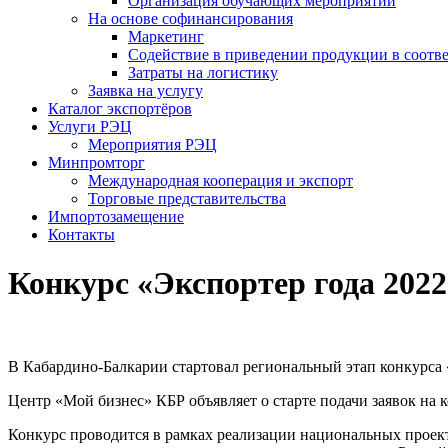
Организация обучающих мероприятий
На основе софинансирования
Маркетинг
Содействие в приведении продукции в соотве
Затраты на логистику
Заявка на услугу
Каталог экспортёров
Услуги РЭЦ
Мероприятия РЭЦ
Минпромторг
Международная кооперация и экспорт
Торговые представительства
Импортозамещение
Контакты
Конкурс «Экспортер года 2022
В Кабардино-Балкарии стартовал региональный этап конкурса 
Центр «Мой бизнес» КБР объявляет о старте подачи заявок на к
Конкурс проводится в рамках реализации национальных проект